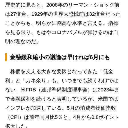
歴史的に見ると、2008年のリーマン・ショック前
は27倍台、1929年の世界大恐慌前は32倍台だった
ことからも、明らかに割高な水準と言える。指標
を見る限り、もはやコロナバブルが弾けるのは自
明の理なのだ。
金融緩和縮小の議論は早ければ6月にも
株価を支える大きな要因となってきた「低金
利」と「カネ余り」も、いつまでも続くわけでは
ない。米FRB（連邦準備制度理事会）は2023年ま
で金融緩和を続けると表明しているが、米国では
インフレが加速している。5月の消費者物価指数
（CPI）は前年同月比5％と、4月から0.8ポイント
拡大した。