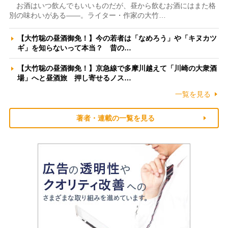
お酒はいつ飲んでもいいものだが、昼から飲むお酒にはまた格
別の味わいがある――。ライター・作家の大竹…
【大竹聡の昼酒御免！】今の若者は「なめろう」や「キヌカツ
ギ」を知らないって本当？ 昔の…
【大竹聡の昼酒御免！】京急線で多摩川越えて「川崎の大衆酒
場」へと昼酒旅 押し寄せるノス…
一覧を見る
著者・連載の一覧を見る