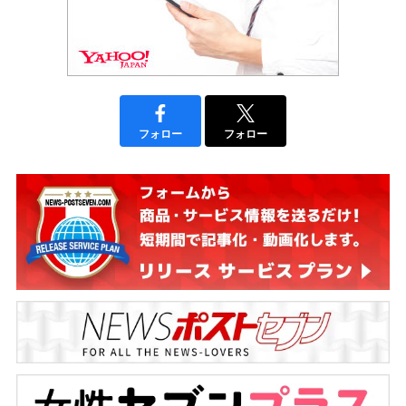
フォロー
フォロー