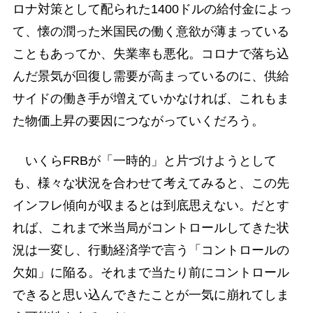
ロナ対策として配られた1400ドルの給付金によっ
て、懐の潤った米国民の働く意欲が薄まっている
こともあってか、失業率も悪化。コロナで落ち込
んだ景気が回復し需要が高まっているのに、供給
サイドの働き手が増えていかなければ、これもま
た物価上昇の要因につながっていくだろう。
いくらFRBが「一時的」と片づけようとして
も、様々な状況を合わせて考えてみると、この先
インフレ傾向が収まるとは到底思えない。だとす
れば、これまで米当局がコントロールしてきた状
況は一変し、行動経済学で言う「コントロールの
欠如」に陥る。それまで当たり前にコントロール
できると思い込んできたことが一気に崩れてしま