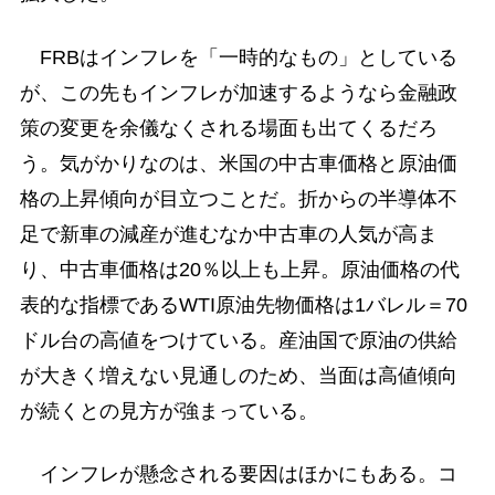
FRBはインフレを「一時的なもの」としている
が、この先もインフレが加速するようなら金融政
策の変更を余儀なくされる場面も出てくるだろ
う。気がかりなのは、米国の中古車価格と原油価
格の上昇傾向が目立つことだ。折からの半導体不
足で新車の減産が進むなか中古車の人気が高ま
り、中古車価格は20％以上も上昇。原油価格の代
表的な指標であるWTI原油先物価格は1バレル＝70
ドル台の高値をつけている。産油国で原油の供給
が大きく増えない見通しのため、当面は高値傾向
が続くとの見方が強まっている。
インフレが懸念される要因はほかにもある。コ