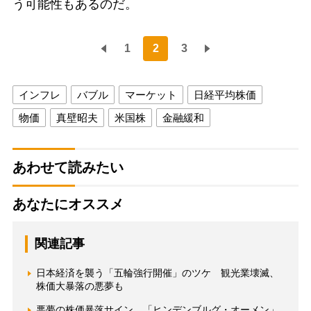
う可能性もあるのだ。
1
2
3
インフレ
バブル
マーケット
日経平均株価
物価
真壁昭夫
米国株
金融緩和
あわせて読みたい
あなたにオススメ
関連記事
日本経済を襲う「五輪強行開催」のツケ 観光業壊滅、
株価大暴落の悪夢も
悪夢の株価暴落サイン 「ヒンデンブルグ・オーメン」