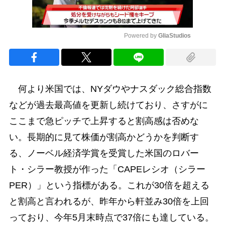
Powered by 
GliaStudios
Mute
何より米国では、NYダウやナスダック総合指数
などが過去最高値を更新し続けており、さすがに
ここまで急ピッチで上昇すると割高感は否めな
い。長期的に見て株価が割高かどうかを判断す
る、ノーベル経済学賞を受賞した米国のロバー
ト・シラー教授が作った「CAPEレシオ（シラー
PER）」という指標がある。これが30倍を超える
と割高と言われるが、昨年から軒並み30倍を上回
っており、今年5月末時点で37倍にも達している。