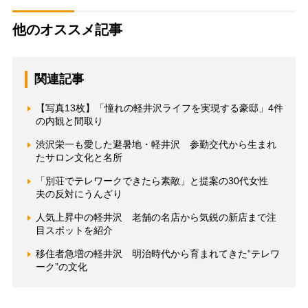
他のオススメ記事
関連記事
【写真13枚】「憧れの軽井沢ライフを実現する豪邸」4件
の内観と間取り
渋沢栄一も愛した避暑地・軽井沢 参勤交代から生まれ
たサロン文化と名所
「別荘でテレワークできたら素敵」と提案の30代女性
夫の反対にうんざり
人気上昇中の軽井沢 老舗の名店から気鋭の新店まで注
目スポットを紹介
移住者急増の軽井沢 明治時代から育まれてきた“テレワ
ーク”の文化