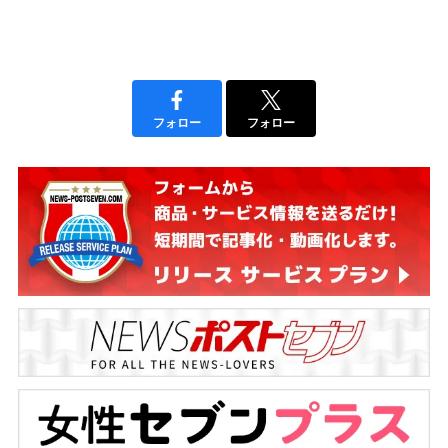
フォロー
フォロー