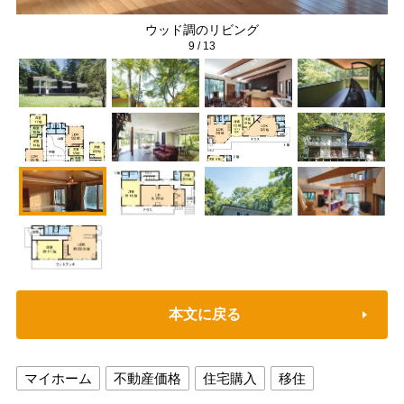
ウッド調のリビング
9
/
13
本文に戻る
マイホーム
不動産価格
住宅購入
移住