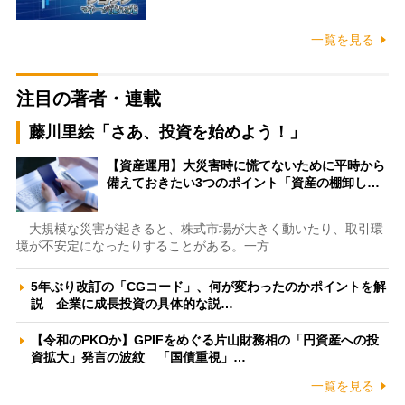
一覧を見る
注目の著者・連載
藤川里絵「さあ、投資を始めよう！」
【資産運用】大災害時に慌てないために平時から
備えておきたい3つのポイント「資産の棚卸し…
大規模な災害が起きると、株式市場が大きく動いたり、取引環
境が不安定になったりすることがある。一方…
5年ぶり改訂の「CGコード」、何が変わったのかポイントを解
説 企業に成長投資の具体的な説…
【令和のPKOか】GPIFをめぐる片山財務相の「円資産への投
資拡大」発言の波紋 「国債重視」…
一覧を見る