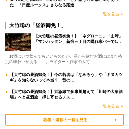
た 「日産ルークス」さらなる躍進…
一覧を見る
大竹聡の「昼酒御免！」
【大竹聡の昼酒御免！】「ネグローニ」「山崎」
「マンハッタン」新宿三丁目の隠れ家バーで1…
お酒はいつ飲んでもいいものだが、昼から飲むお酒にはまた格
別の味わいがある――。ライター・作家の大竹…
【大竹聡の昼酒御免！】今の若者は「なめろう」や「キヌカツ
ギ」を知らないって本当？ 昔の…
【大竹聡の昼酒御免！】京急線で多摩川越えて「川崎の大衆酒
場」へと昼酒旅 押し寄せるノス…
一覧を見る
著者・連載の一覧を見る