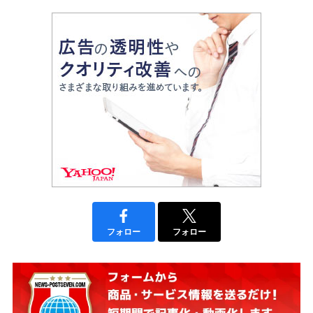
フォロー
フォロー