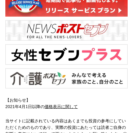
【お知らせ】
2021年4月1日以降の
価格表示に関して
当サイトに記載されている内容はあくまでも投資の参考にしてい
ただくためのものであり、実際の投資にあたっては読者ご自身の