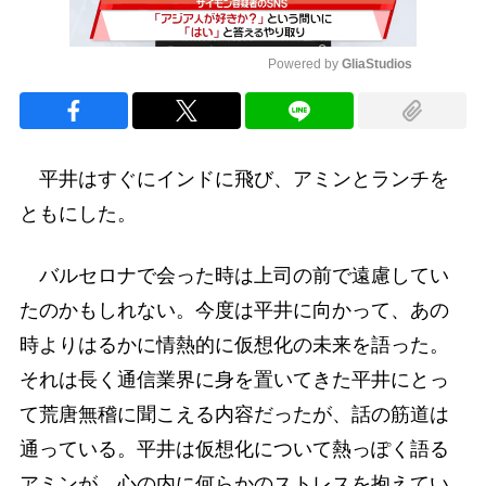
Powered by 
GliaStudios
Mute
平井はすぐにインドに飛び、アミンとランチを
ともにした。
バルセロナで会った時は上司の前で遠慮してい
たのかもしれない。今度は平井に向かって、あの
時よりはるかに情熱的に仮想化の未来を語った。
それは長く通信業界に身を置いてきた平井にとっ
て荒唐無稽に聞こえる内容だったが、話の筋道は
通っている。平井は仮想化について熱っぽく語る
アミンが、心の内に何らかのストレスを抱えてい