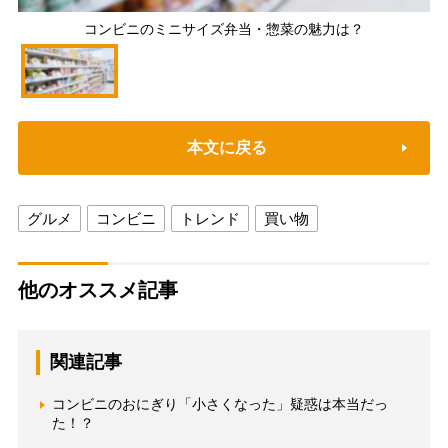
コンビニのミニサイズ弁当・惣菜の魅力は？
本文に戻る
グルメ
コンビニ
トレンド
買い物
他のオススメ記事
関連記事
コンビニのおにぎり「小さくなった」疑惑は本当だっ
た！？