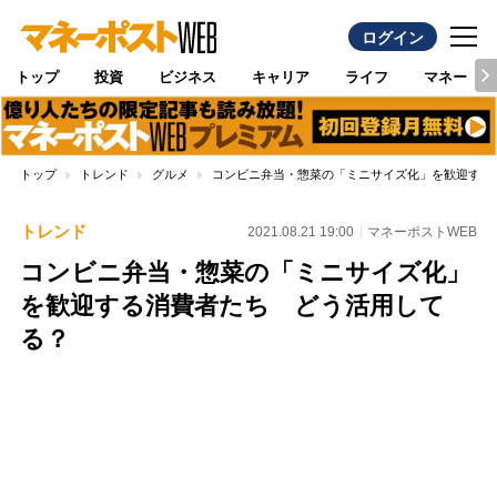
ログイン
トップ
投資
ビジネス
キャリア
ライフ
マネー
トップ
トレンド
グルメ
コンビニ弁当・惣菜の「ミニサイズ化」を歓迎する
トレンド
2021.08.21 19:00
マネーポストWEB
コンビニ弁当・惣菜の「ミニサイズ化」
を歓迎する消費者たち どう活用して
る？
Loaded
:
100.00%
/
Unmute