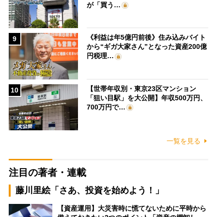
が「買う…
《利益は年5億円前後》住み込みバイト
9
から“ギガ大家さん”となった資産200億
円税理…
【世帯年収別・東京23区マンション
10
「狙い目駅」を大公開】年収500万円、
700万円で…
一覧を見る
注目の著者・連載
藤川里絵「さあ、投資を始めよう！」
【資産運用】大災害時に慌てないために平時から