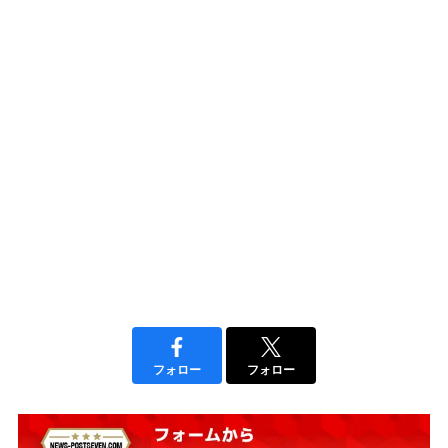
フォロー
フォロー