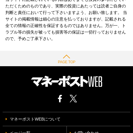
ただくためのものであり、実際の投資にあたっては読者ご自身の
判断と責任において行って下さいますよう、お願い致します。 当
サイトの掲載情報は細心の注意を払っておりますが、記載される
全ての情報の正確性を保証するものではありません。万が一、ト
ラブル等の損失が被っても損害等の保証は一切行っておりません
ので、予めご了承下さい。
PAGE TOP
マネーポストWEBについて