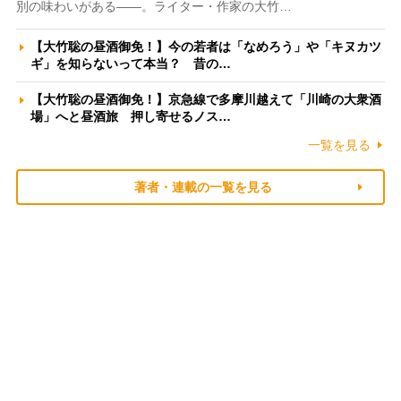
別の味わいがある――。ライター・作家の大竹…
【大竹聡の昼酒御免！】今の若者は「なめろう」や「キヌカツ
ギ」を知らないって本当？ 昔の…
【大竹聡の昼酒御免！】京急線で多摩川越えて「川崎の大衆酒
場」へと昼酒旅 押し寄せるノス…
一覧を見る
著者・連載の一覧を見る