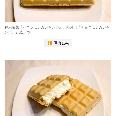
森永製菓『バニラモナカジャンボ』。外見は『チョコモナカジャ
ンボ』と瓜二つ
写真16枚