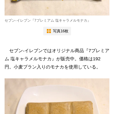
セブン-イレブン『7プレミアム 塩キャラメルモナカ』
写真16枚
セブン-イレブンではオリジナル商品『7プレミア
ム 塩キャラメルモナカ』が販売中。価格は192
円。小麦ブラン入りのモナカを使用している。