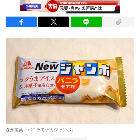
森永製菓『バニラモナカジャンボ』