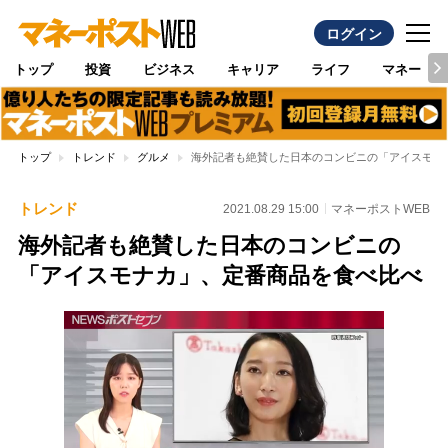
ログイン
トップ
投資
ビジネス
キャリア
ライフ
マネー
トップ
トレンド
グルメ
海外記者も絶賛した日本のコンビニの「アイスモナ
トレンド
2021.08.29 15:00
マネーポストWEB
海外記者も絶賛した日本のコンビニの
「アイスモナカ」、定番商品を食べ比べ