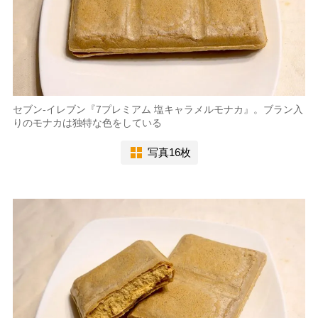
セブン-イレブン『7プレミアム 塩キャラメルモナカ』。ブラン入
りのモナカは独特な色をしている
写真16枚