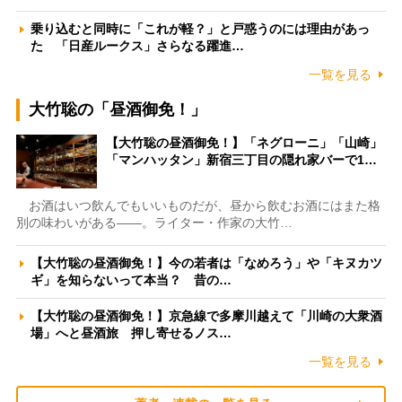
乗り込むと同時に「これが軽？」と戸惑うのには理由があっ
た 「日産ルークス」さらなる躍進…
一覧を見る
大竹聡の「昼酒御免！」
【大竹聡の昼酒御免！】「ネグローニ」「山崎」
「マンハッタン」新宿三丁目の隠れ家バーで1…
お酒はいつ飲んでもいいものだが、昼から飲むお酒にはまた格
別の味わいがある――。ライター・作家の大竹…
【大竹聡の昼酒御免！】今の若者は「なめろう」や「キヌカツ
ギ」を知らないって本当？ 昔の…
【大竹聡の昼酒御免！】京急線で多摩川越えて「川崎の大衆酒
場」へと昼酒旅 押し寄せるノス…
一覧を見る