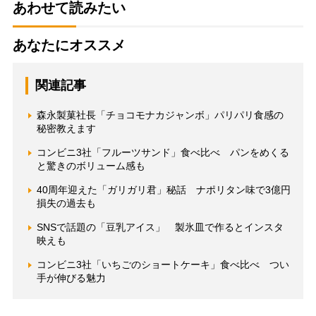
あわせて読みたい
あなたにオススメ
関連記事
森永製菓社長「チョコモナカジャンボ」パリパリ食感の
秘密教えます
コンビニ3社「フルーツサンド」食べ比べ パンをめくる
と驚きのボリューム感も
40周年迎えた「ガリガリ君」秘話 ナポリタン味で3億円
損失の過去も
SNSで話題の「豆乳アイス」 製氷皿で作るとインスタ
映えも
コンビニ3社「いちごのショートケーキ」食べ比べ つい
手が伸びる魅力