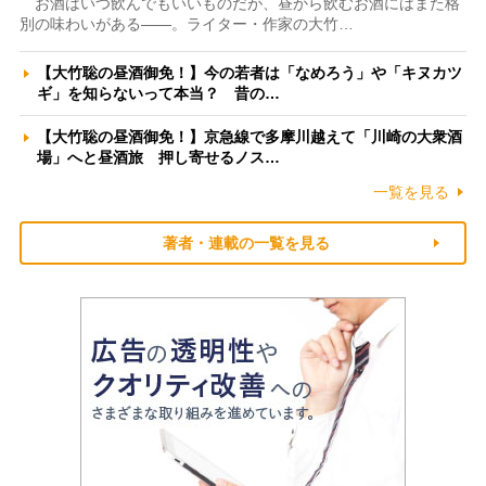
お酒はいつ飲んでもいいものだが、昼から飲むお酒にはまた格
別の味わいがある――。ライター・作家の大竹…
【大竹聡の昼酒御免！】今の若者は「なめろう」や「キヌカツ
ギ」を知らないって本当？ 昔の…
【大竹聡の昼酒御免！】京急線で多摩川越えて「川崎の大衆酒
場」へと昼酒旅 押し寄せるノス…
一覧を見る
著者・連載の一覧を見る