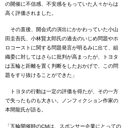
の開催に不信感、不安感をもっていた人々からは
高く評価されました。
その直後、開会式の演出にかかわっていた小山
田圭吾氏、小林賢太郎氏の過去のいじめ問題やホ
ロコーストに関する問題発言が明るみに出て、組
織委に対してはさらに批判が高まったが、トヨタ
は五輪と距離を置く判断をしたおかげで、この問
題をすり抜けることができた」
トヨタの行動は一定の評価を得たが、その一方
で失ったものも大きい。ノンフィクション作家の
本間龍氏が語る。
「五輪開催時のCMは、スポンサー企業にとっての