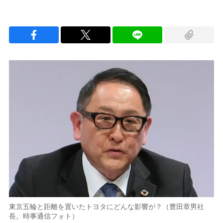
東京五輪と距離を置いたトヨタにどんな影響が？（豊田章男社
長。時事通信フォト）