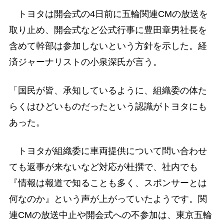
トヨタは開会式の4日前に五輪関連CMの放送を
取り止め、開会式など公式行事に豊田章男社長を
含めて幹部は参加しないという方針を示した。経
済ジャーナリストの小泉深氏が言う。
「国民が皆、承知しているように、組織委の体た
らくはひどいものだったという認識がトヨタにも
あった。
トヨタが組織委に車両提供について問い合わせ
ても返事が来ないなど対応が杜撰で、社内でも
『情報は報道で知ることも多く、スポンサーとは
何なのか』という声が上がっていたようです。関
連CMの放送中止や開会式への不参加は、東京五輪