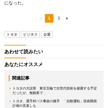
になった。
1
2
トヨタ
ビジネス
企業
あわせて読みたい
あなたにオススメ
関連記事
トヨタの大誤算 東京五輪で次世代技術を披露する予定
だったが、無観客で…
トヨタ、選手村バス事故の痛手 「自動運転」技術開発
計画の見直しも