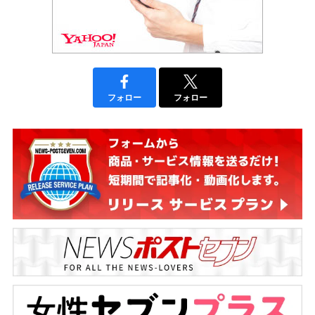
フォロー
フォロー