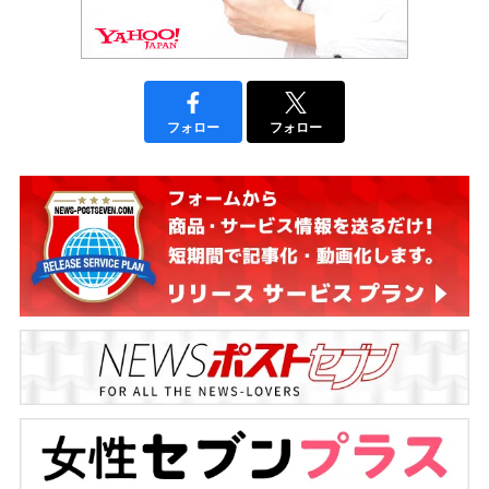
フォロー
フォロー