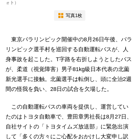
ォト）
写真1枚
東京パラリンピック開催中の8月26日午後、パラ
リンピック選手村を巡回する自動運転バスが、人
身事故を起こした。T字路を右折しようとしたバス
が、柔道（視覚障害）男子81kg級日本代表の北薗
新光選手に接触。北薗選手は転倒し、頭に全治2週
間の怪我を負い、28日の試合を欠場した。
この自動運転バスの車両を提供し、運営してい
たのはトヨタ自動車で、豊田章男社長は8月27日、
自社サイトの「トヨタイムズ放送部」に緊急出演
して「多くの方々にご心配をおかけし大変申し訳