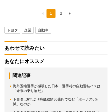
1
2
トヨタ
企業
自動車
あわせて読みたい
あなたにオススメ
関連記事
海外五輪選手が感嘆した日本 選手村の自動運転バスは
「未来の乗り物だ」
トヨタは6年ぶり時価総額30兆円でなぜ「ボーナス8％
減」なのか