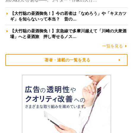
【大竹聡の昼酒御免！】今の若者は「なめろう」や「キヌカツ
ギ」を知らないって本当？ 昔の…
【大竹聡の昼酒御免！】京急線で多摩川越えて「川崎の大衆酒
場」へと昼酒旅 押し寄せるノス…
一覧を見る
著者・連載の一覧を見る