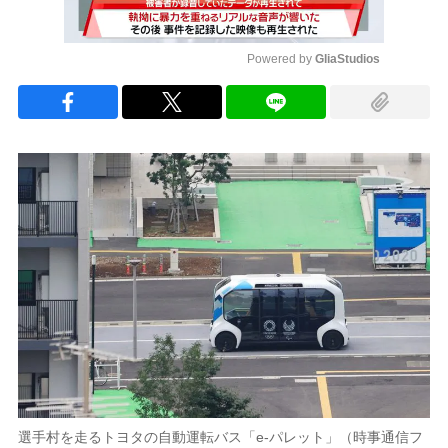
Powered by 
GliaStudios
Mute
選手村を走るトヨタの自動運転バス「e-パレット」（時事通信フ