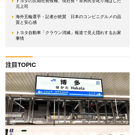
トヨタの次期社長候補、現社長・章男氏を叱り飛ばした
元上司
海外五輪選手・記者が絶賛 日本のコンビニグルメの品
質と安心感
トヨタ自動車「クラウン消滅」報道で見え隠れするお家
事情
注目TOPIC