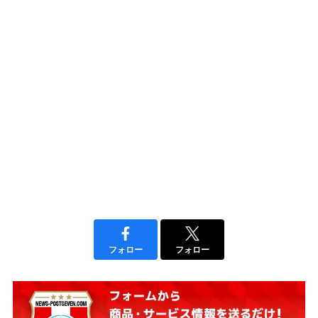
フォロー
フォロー