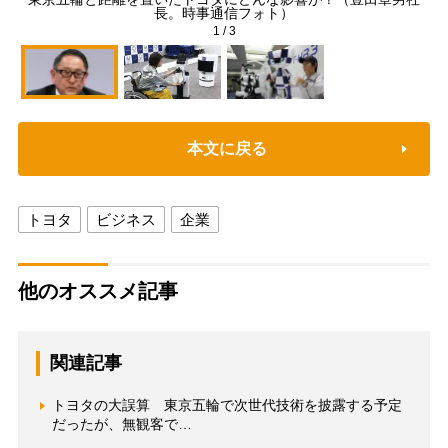
長。時事通信フォト）
1
/
3
本文に戻る
トヨタ
ビジネス
企業
他のオススメ記事
関連記事
トヨタの大誤算 東京五輪で次世代技術を披露する予定
だったが、無観客で…