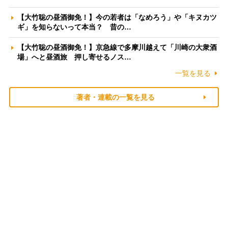
【大竹聡の昼酒御免！】今の若者は「なめろう」や「キヌカツ
ギ」を知らないって本当？ 昔の…
【大竹聡の昼酒御免！】京急線で多摩川越えて「川崎の大衆酒
場」へと昼酒旅 押し寄せるノス…
一覧を見る
著者・連載の一覧を見る