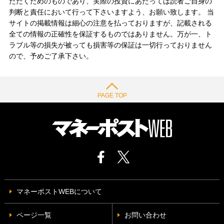
ただくためのものであり、実際の投資にあたっては読者ご自身の
判断と責任において行って下さいますよう、お願い致します。 当
サイトの掲載情報は細心の注意を払っておりますが、記載される
全ての情報の正確性を保証するものではありません。万が一、ト
ラブル等の損失が被っても損害等の保証は一切行っておりません
ので、予めご了承下さい。
PAGE TOP
マネーポストWEBについて
ページ一覧
お問い合わせ