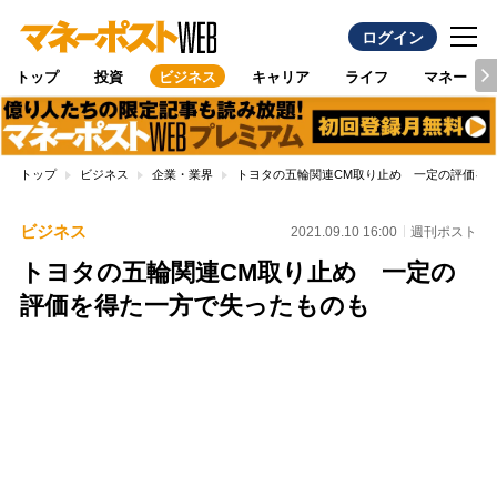
ログイン
トップ
投資
ビジネス
キャリア
ライフ
マネー
トップ
ビジネス
企業・業界
トヨタの五輪関連CM取り止め 一定の評価を
ビジネス
2021.09.10 16:00
週刊ポスト
トヨタの五輪関連CM取り止め 一定の
評価を得た一方で失ったものも