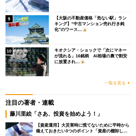
【大阪の不動産価格「危ない駅」ラン
9
キング】“中古マンション売れ行き鈍
化”のワース…
キオクシア・ショックで「次にマネー
10
が流れる」16銘柄 AI相場の裏で割安
に放置され…
一覧を見る
注目の著者・連載
藤川里絵「さあ、投資を始めよう！」
【資産運用】大災害時に慌てないために平時から
備えておきたい3つのポイント「資産の棚卸し…