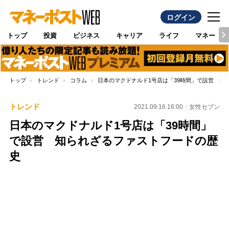
ログイン
トップ
投資
ビジネス
キャリア
ライフ
マネー
トップ
トレンド
コラム
日本のマクドナルド1号店は「39時間」で設営 知
トレンド
2021.09.16 16:00
女性セブン
日本のマクドナルド1号店は「39時間」
で設営 知られざるファストフードの歴
史