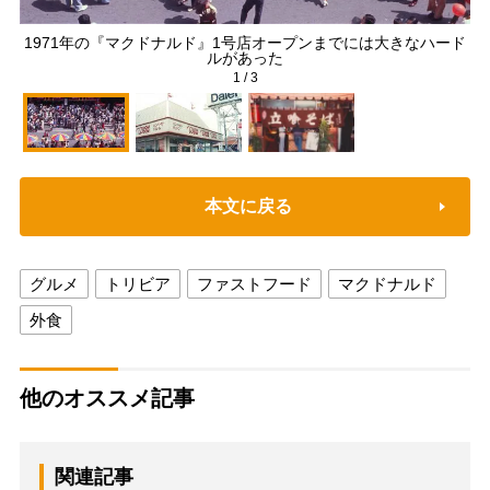
1971年の『マクドナルド』1号店オープンまでには大きなハード
1
ルがあった
1
/
3
本文に戻る
グルメ
トリビア
ファストフード
マクドナルド
外食
他のオススメ記事
関連記事