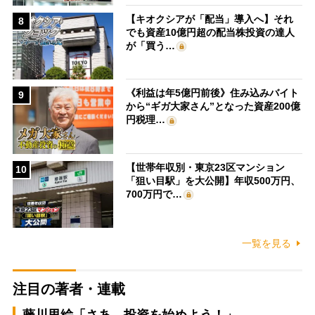
【キオクシアが「配当」導入へ】それ
8
でも資産10億円超の配当株投資の達人
が「買う…
《利益は年5億円前後》住み込みバイト
9
から“ギガ大家さん”となった資産200億
円税理…
【世帯年収別・東京23区マンション
10
「狙い目駅」を大公開】年収500万円、
700万円で…
一覧を見る
注目の著者・連載