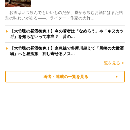
お酒はいつ飲んでもいいものだが、昼から飲むお酒にはまた格
別の味わいがある――。ライター・作家の大竹…
【大竹聡の昼酒御免！】今の若者は「なめろう」や「キヌカツ
ギ」を知らないって本当？ 昔の…
【大竹聡の昼酒御免！】京急線で多摩川越えて「川崎の大衆酒
場」へと昼酒旅 押し寄せるノス…
一覧を見る
著者・連載の一覧を見る