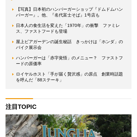
【写真】日本初のハンバーガーショップ『ドムドムハン
バーガー』。他、『名代富士そば』1号店も
日本人の食生活を変えた「1970年」の衝撃 ファミレ
ス、ファストフードも登場
屋上ビアガーデンの誕生秘話 きっかけは「ホンダ」の
バイク展示会
ハンバーガーは「赤字覚悟」のメニュー？ ファストフ
ードの原価率
ロイヤルホスト「手が届く贅沢感」の原点 創業時話題
を呼んだ「88ステーキ」
注目TOPIC