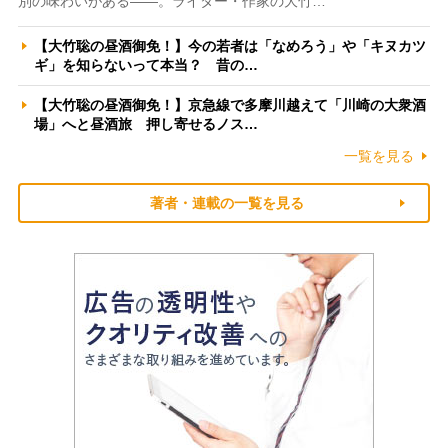
別の味わいがある――。ライター・作家の大竹…
【大竹聡の昼酒御免！】今の若者は「なめろう」や「キヌカツ
ギ」を知らないって本当？ 昔の…
【大竹聡の昼酒御免！】京急線で多摩川越えて「川崎の大衆酒
場」へと昼酒旅 押し寄せるノス…
一覧を見る
著者・連載の一覧を見る