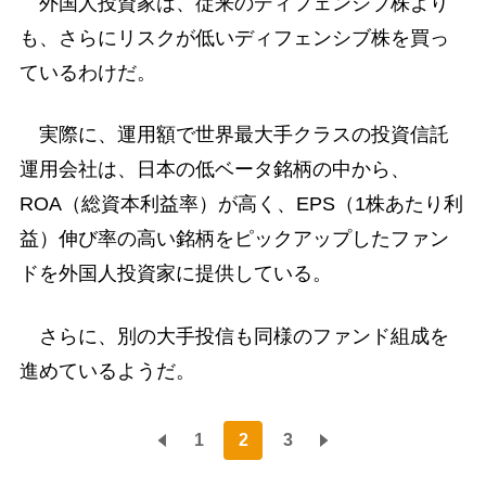
外国人投資家は、従来のディフェンシブ株より
も、さらにリスクが低いディフェンシブ株を買っ
ているわけだ。
実際に、運用額で世界最大手クラスの投資信託
運用会社は、日本の低ベータ銘柄の中から、
ROA（総資本利益率）が高く、EPS（1株あたり利
益）伸び率の高い銘柄をピックアップしたファン
ドを外国人投資家に提供している。
さらに、別の大手投信も同様のファンド組成を
進めているようだ。
1
2
3