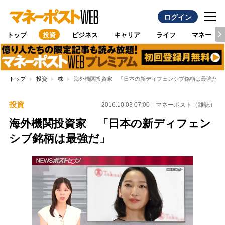
ログイン
トップ
投資
ビジネス
キャリア
ライフ
マネー
トップ
投資
株
海外機関投資家 「日本の新ディフェンシブ銘柄は最強だ」
投資
2016.10.03 07:00
マネーポスト（雑誌）
海外機関投資家 「日本の新ディフェン
シブ銘柄は最強だ」