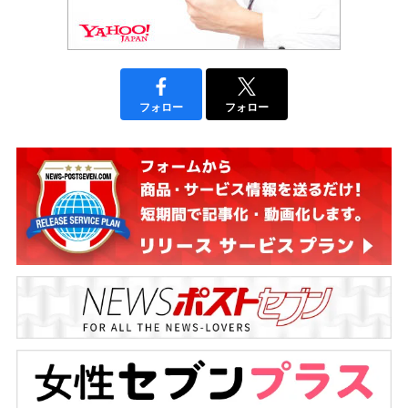
フォロー
フォロー