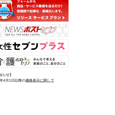
知らせ】
1年4月1日以降の
価格表示に関して