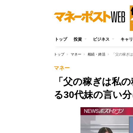
トップ
投資
ビジネス
キャリ
トップ
マネー
相続・終活
「父の稼ぎは
マネー
「父の稼ぎは私の
る30代妹の言い