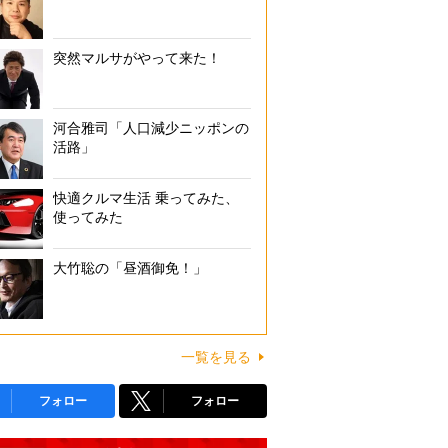
突然マルサがやって来た！
河合雅司「人口減少ニッポンの
活路」
快適クルマ生活 乗ってみた、
使ってみた
大竹聡の「昼酒御免！」
一覧を見る
フォロー
フォロー