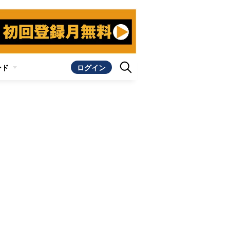
ンド
ログイン