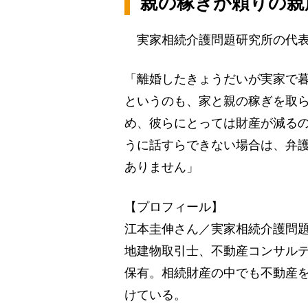
親の稼ぎが頼りの親
実家相続介護問題研究所の代表
「離婚したきょうだいが実家で
というのも、家と親の稼ぎを取
め、彼らにとっては財産が減る
うに話すらできない場合は、弁
ありません」
【プロフィール】
江本圭伸さん／実家相続介護問
地建物取引士、不動産コンサル
保有。相続財産の中でも不動産
けている。