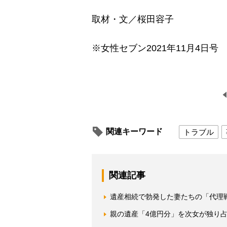
取材・文／桜田容子
※女性セブン2021年11月4日号
関連キーワード
トラブル
関連記事
遺産相続で勃発した妻たちの「代理
親の遺産「4億円分」を次女が独り