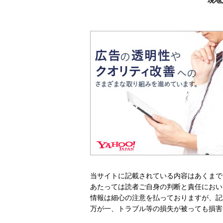
現地
当サイトに記載されている内容はあくまで
あたっては読者ご自身の判断と責任におい
情報は細心の注意を払っておりますが、記
万が一、トラブル等の損失が被っても損害