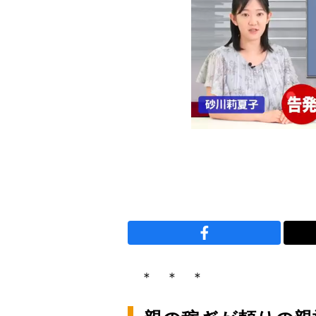
＊ ＊ ＊