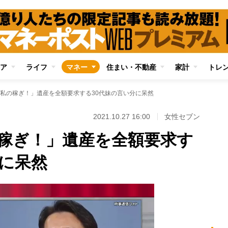
ア
ライフ
マネー
住まい・不動産
家計
トレ
私の稼ぎ！」遺産を全額要求する30代妹の言い分に呆然
2021.10.27 16:00
女性セブン
稼ぎ！」遺産を全額要求す
分に呆然