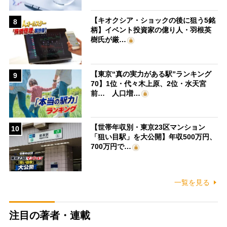
【キオクシア・ショックの後に狙う5銘
8
柄】イベント投資家の億り人・羽根英
樹氏が厳…
【東京“真の実力がある駅”ランキング
9
70】1位・代々木上原、2位・水天宮
前… 人口増…
【世帯年収別・東京23区マンション
10
「狙い目駅」を大公開】年収500万円、
700万円で…
一覧を見る
注目の著者・連載