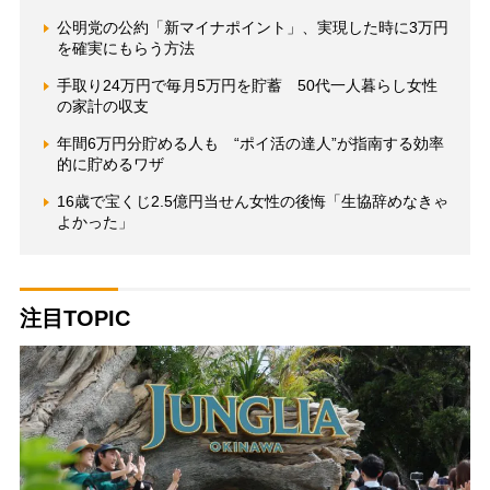
公明党の公約「新マイナポイント」、実現した時に3万円
を確実にもらう方法
手取り24万円で毎月5万円を貯蓄 50代一人暮らし女性
の家計の収支
年間6万円分貯める人も “ポイ活の達人”が指南する効率
的に貯めるワザ
16歳で宝くじ2.5億円当せん女性の後悔「生協辞めなきゃ
よかった」
注目TOPIC