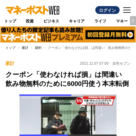
ログイン
トップ
投資
ビジネス
キャリア
ライフ
マネー
トップ
家計
節約
クーポン「使わなければ損」は間違い 飲み物無料のために
家計
2021.11.07 07:00
女性セブン
クーポン「使わなければ損」は間違い
飲み物無料のために6000円使う本末転倒