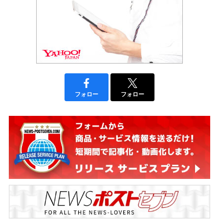
フォロー
フォロー