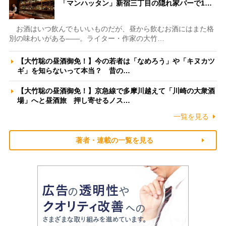
「マンハッタン」新宿三丁目の隠れ家バーで1…
お酒はいつ飲んでもいいものだが、昼から飲むお酒にはまた格
別の味わいがある――。ライター・作家の大竹…
【大竹聡の昼酒御免！】今の若者は「なめろう」や「キヌカツ
ギ」を知らないって本当？ 昔の…
【大竹聡の昼酒御免！】京急線で多摩川越えて「川崎の大衆酒
場」へと昼酒旅 押し寄せるノス…
一覧を見る
著者・連載の一覧を見る