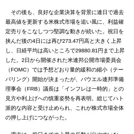
その後も、良好な企業決算を背景に連日で過去
最高値を更新する米株式市場を追い風に、利益確
定売りをこなしつつ堅調な動きが続いた。祝日を
挟んだ後の4日には再び273.47円高と大きく上昇
し、日経平均は高いところで29880.81円まで上昇
した。2日から開催された米連邦公開市場委員会
（FOMC）では予想どおり量的緩和の縮小（テー
パリング）開始が決まったが、パウエル連邦準備
理事会（FRB）議長は「インフレは一時的」との
見方や利上げへの慎重姿勢を再表明。総じてハト
派的な内容と受け止められ、これが株式市場全体
の押し上げにつながった。