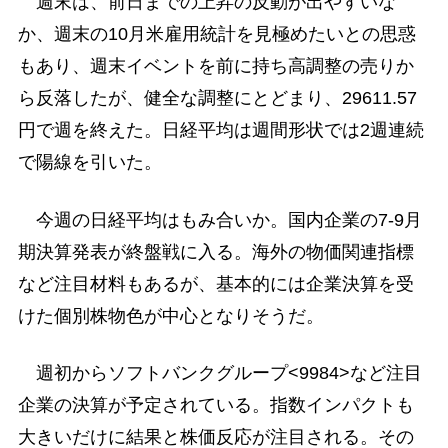
週末は、前日までの上昇の反動が出やすいな
か、週末の10月米雇用統計を見極めたいとの思惑
もあり、週末イベントを前に持ち高調整の売りか
ら反落したが、健全な調整にとどまり、29611.57
円で週を終えた。日経平均は週間形状では2週連続
で陽線を引いた。
今週の日経平均はもみ合いか。国内企業の7-9月
期決算発表が終盤戦に入る。海外の物価関連指標
など注目材料もあるが、基本的には企業決算を受
けた個別株物色が中心となりそうだ。
週初からソフトバンクグループ<9984>など注目
企業の決算が予定されている。指数インパクトも
大きいだけに結果と株価反応が注目される。その