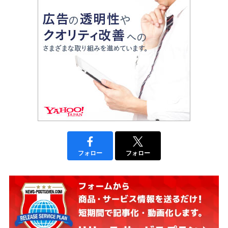
フォロー
フォロー