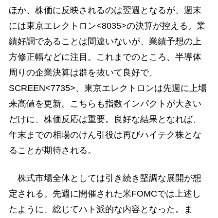
ほか、株価に反映されるのは翌週となるが、週末
には東京エレクトロン<8035>の決算が控える。業
績好調であることは間違いないが、業績予想の上
方修正幅などに注目。これまでのところ、半導体
周りの企業決算は群を抜いて良好で、
SCREEN<7735>、東京エレクトロンは先週に上場
来高値を更新。こちらも指数インパクトが大きい
だけに、株価反応は重要。良好な結果となれば、
年末までの相場のけん引役は再びハイテク株とな
ることが期待される。
株式市場全体としては引き続き堅調な展開が想
定される。先週に開催された米FOMCでは上述し
たように、総じてハト派的な内容となった。ま