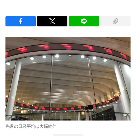
先週の日経平均は大幅続伸