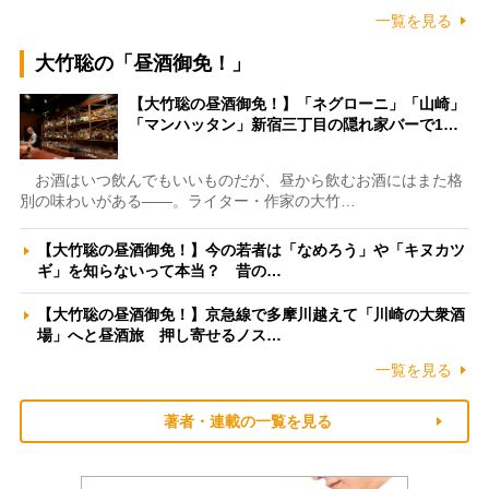
一覧を見る
大竹聡の「昼酒御免！」
【大竹聡の昼酒御免！】「ネグローニ」「山崎」
「マンハッタン」新宿三丁目の隠れ家バーで1…
お酒はいつ飲んでもいいものだが、昼から飲むお酒にはまた格
別の味わいがある――。ライター・作家の大竹…
【大竹聡の昼酒御免！】今の若者は「なめろう」や「キヌカツ
ギ」を知らないって本当？ 昔の…
【大竹聡の昼酒御免！】京急線で多摩川越えて「川崎の大衆酒
場」へと昼酒旅 押し寄せるノス…
一覧を見る
著者・連載の一覧を見る