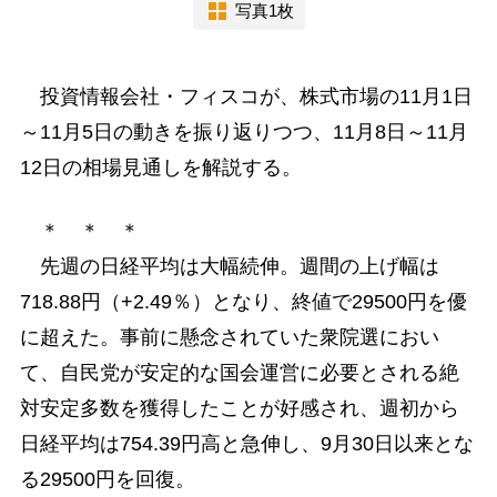
写真1枚
投資情報会社・フィスコが、株式市場の11月1日
～11月5日の動きを振り返りつつ、11月8日～11月
12日の相場見通しを解説する。
＊ ＊ ＊
先週の日経平均は大幅続伸。週間の上げ幅は
718.88円（+2.49％）となり、終値で29500円を優
に超えた。事前に懸念されていた衆院選におい
て、自民党が安定的な国会運営に必要とされる絶
対安定多数を獲得したことが好感され、週初から
日経平均は754.39円高と急伸し、9月30日以来とな
る29500円を回復。