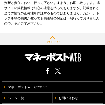
判断と責任において行って下さいますよう、お願い致します。 当
サイトの掲載情報は細心の注意を払っておりますが、記載される
全ての情報の正確性を保証するものではありません。万が一、ト
ラブル等の損失が被っても損害等の保証は一切行っておりません
ので、予めご了承下さい。
PAGE TOP
マネーポストWEBについて
ページ一覧
お問い合わせ