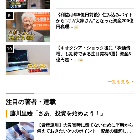
《利益は年5億円前後》住み込みバイト
9
から“ギガ大家さん”となった資産200億
円税理…
【キオクシア・ショック後に「株価倍
10
増」も期待できる注目銘柄5選】資産3
億円超・…
一覧を見る
注目の著者・連載
藤川里絵「さあ、投資を始めよう！」
【資産運用】大災害時に慌てないために平時から
備えておきたい3つのポイント「資産の棚卸し…