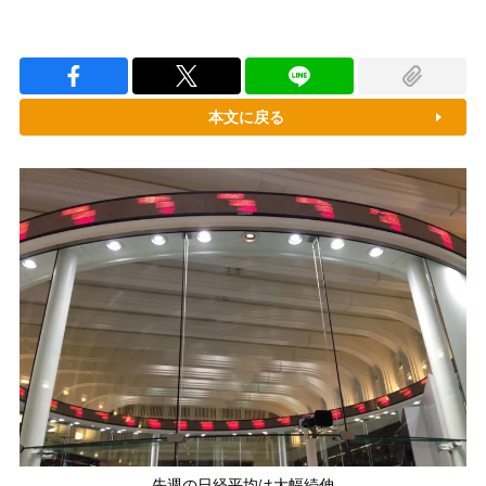
本文に戻る
先週の日経平均は大幅続伸