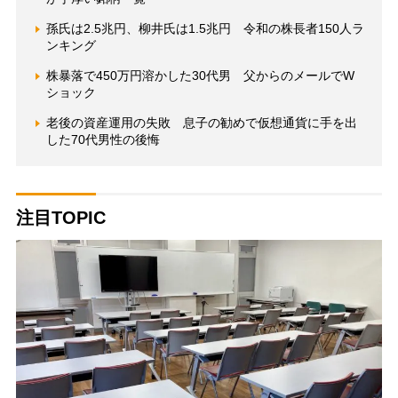
孫氏は2.5兆円、柳井氏は1.5兆円 令和の株長者150人ラ
ンキング
株暴落で450万円溶かした30代男 父からのメールでW
ショック
老後の資産運用の失敗 息子の勧めで仮想通貨に手を出
した70代男性の後悔
注目TOPIC