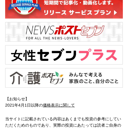
【お知らせ】
2021年4月1日以降の
価格表示に関して
当サイトに記載されている内容はあくまでも投資の参考にしてい
ただくためのものであり、実際の投資にあたっては読者ご自身の