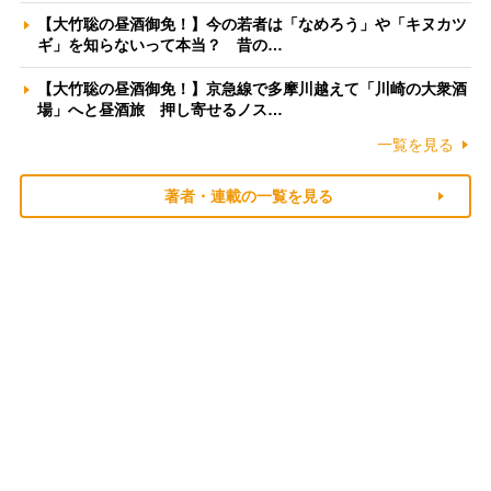
【大竹聡の昼酒御免！】今の若者は「なめろう」や「キヌカツ
ギ」を知らないって本当？ 昔の…
【大竹聡の昼酒御免！】京急線で多摩川越えて「川崎の大衆酒
場」へと昼酒旅 押し寄せるノス…
一覧を見る
著者・連載の一覧を見る