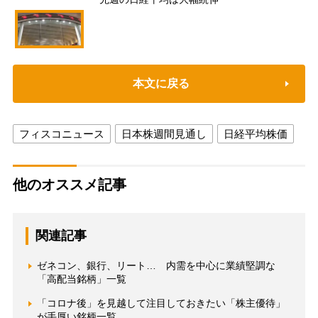
本文に戻る
フィスコニュース
日本株週間見通し
日経平均株価
他のオススメ記事
関連記事
ゼネコン、銀行、リート… 内需を中心に業績堅調な
「高配当銘柄」一覧
「コロナ後」を見越して注目しておきたい「株主優待」
が手厚い銘柄一覧