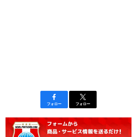
フォロー
フォロー