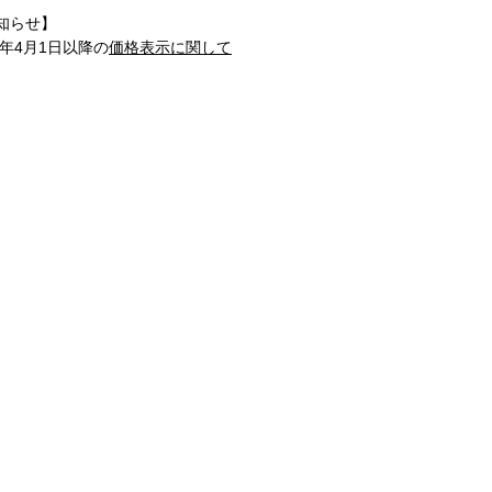
知らせ】
1年4月1日以降の
価格表示に関して