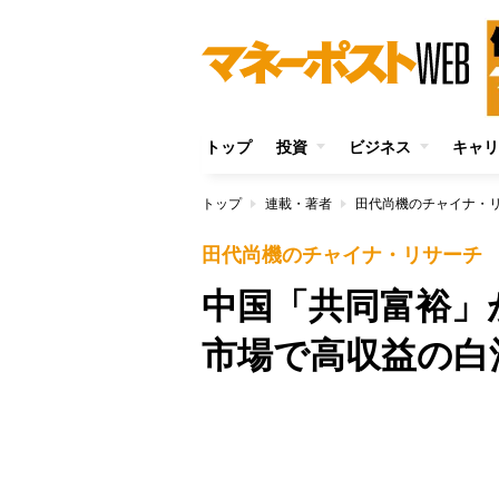
トップ
投資
ビジネス
キャリ
トップ
連載・著者
田代尚機のチャイナ・
田代尚機のチャイナ・リサーチ
中国「共同富裕」
市場で高収益の白
Unmute