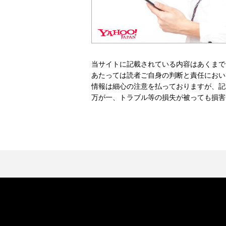
当サイトに記載されている内容はあくまで
あたっては読者ご自身の判断と責任におい
情報は細心の注意を払っておりますが、記
万が一、トラブル等の損失が被っても損害