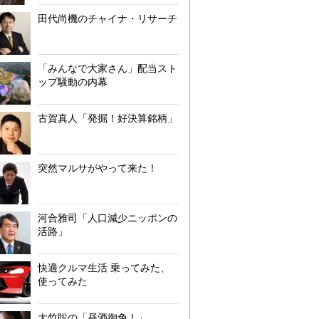
田代尚機のチャイナ・リサーチ
「みんなで大家さん」配当スト
ップ騒動の内幕
古賀真人「発掘！好決算銘柄」
突然マルサがやって来た！
河合雅司「人口減少ニッポンの
活路」
快適クルマ生活 乗ってみた、
使ってみた
大竹聡の「昼酒御免！」