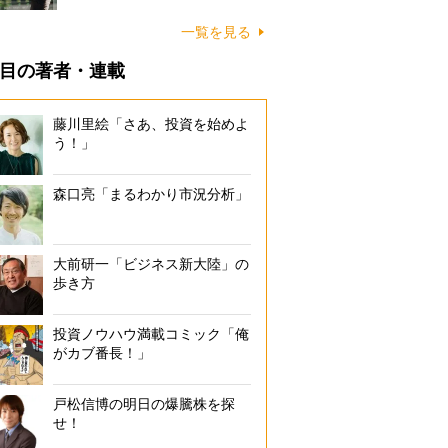
一覧を見る
目の著者・連載
藤川里絵「さあ、投資を始めよ
う！」
森口亮「まるわかり市況分析」
大前研一「ビジネス新大陸」の
歩き方
投資ノウハウ満載コミック「俺
がカブ番長！」
戸松信博の明日の爆騰株を探
せ！