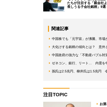
たちが注目する「親会社
長しうる子会社銘柄」9選
関連記事
中国株でも「元宇宙」が沸騰、市場
大化けする銘柄の傾向とは？ 意外
中国政府の強力な「不動産バブル対
ゼネコン、銀行、リート… 内需を
孫氏は2.5兆円、柳井氏は1.5兆円
注目TOPIC
お酒