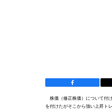
株価（修正株価）について付け加え
を付けたがそこから強い上昇トレン