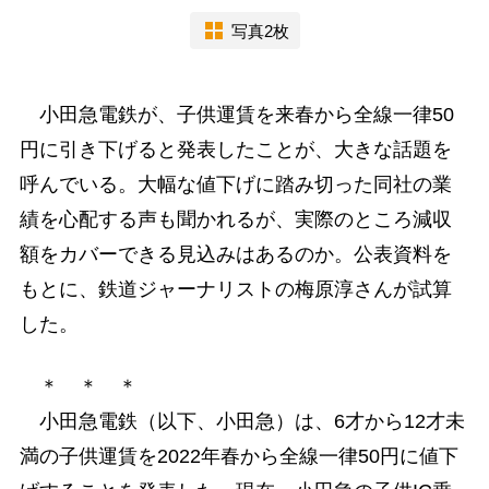
写真2枚
小田急電鉄が、子供運賃を来春から全線一律50
円に引き下げると発表したことが、大きな話題を
呼んでいる。大幅な値下げに踏み切った同社の業
績を心配する声も聞かれるが、実際のところ減収
額をカバーできる見込みはあるのか。公表資料を
もとに、鉄道ジャーナリストの梅原淳さんが試算
した。
＊ ＊ ＊
小田急電鉄（以下、小田急）は、6才から12才未
満の子供運賃を2022年春から全線一律50円に値下