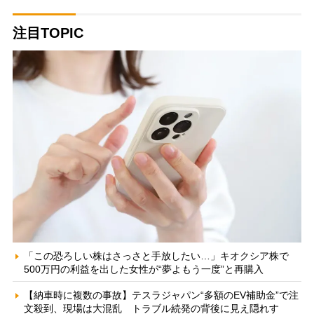
注目TOPIC
「この恐ろしい株はさっさと手放したい…」キオクシア株で
500万円の利益を出した女性が“夢よもう一度”と再購入
【納車時に複数の事故】テスラジャパン“多額のEV補助金”で注
文殺到、現場は大混乱 トラブル続発の背後に見え隠れす