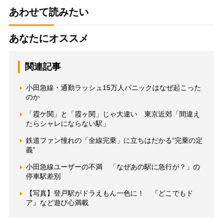
あわせて読みたい
あなたにオススメ
関連記事
小田急線・通勤ラッシュ15万人パニックはなぜ起こった
のか
「霞ケ関」と「霞ヶ関」じゃ大違い 東京近郊「間違え
たらシャレにならない駅」
鉄道ファン憧れの「全線完乗」に立ちはだかる“完乗の定
義”
小田急線ユーザーの不満 「なぜあの駅に急行が？」の
停車駅差別
【写真】登戸駅がドラえもん一色に！ 『どこでもド
ア』など遊び心満載