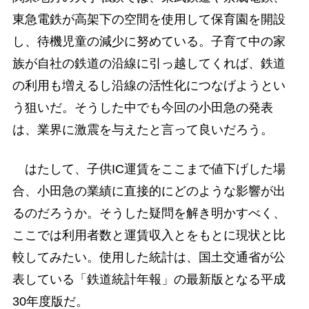
東急電鉄が高架下の空間を使用して保育園を開設
し、待機児童の減少に努めている。子育て中の家
族が自社の鉄道の沿線に引っ越してくれば、鉄道
の利用も増えるし沿線の活性化につなげようとい
う狙いだ。そうした中でも今回の小田急の発表
は、業界に激震を与えたと言って良いだろう。
はたして、子供IC運賃をここまで値下げした場
合、小田急の業績に直接的にどのような影響が出
るのだろうか。そうした疑問を解き明かすべく、
ここでは利用者数と運賃収入とをもとに現状と比
較してみたい。使用した統計は、国土交通省が公
表している「鉄道統計年報」の最新版となる平成
30年度版だ。