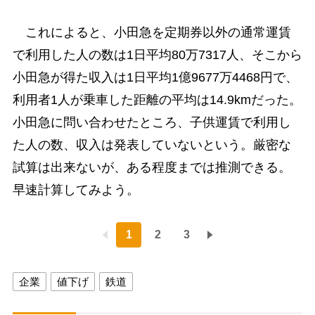
これによると、小田急を定期券以外の通常運賃
で利用した人の数は1日平均80万7317人、そこから
小田急が得た収入は1日平均1億9677万4468円で、
利用者1人が乗車した距離の平均は14.9kmだった。
小田急に問い合わせたところ、子供運賃で利用し
た人の数、収入は発表していないという。厳密な
試算は出来ないが、ある程度までは推測できる。
早速計算してみよう。
1
2
3
企業
値下げ
鉄道