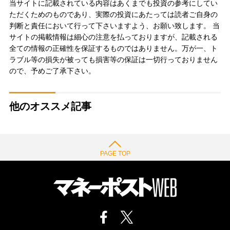
当サイトに記載されている内容はあくまでも投資の参考にしてい
ただくためのものであり、実際の投資にあたっては読者ご自身の
判断と責任において行って下さいますよう、お願い致します。 当
サイトの掲載情報は細心の注意を払っておりますが、記載される
全ての情報の正確性を保証するものではありません。万が一、ト
ラブル等の損失が被っても損害等の保証は一切行っておりません
ので、予めご了承下さい。
他のオススメ記事
PAGE TOP