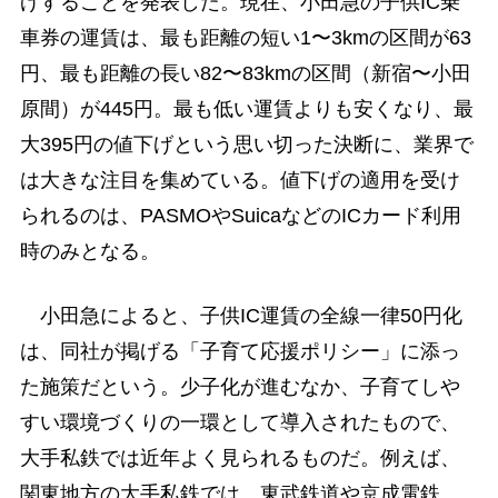
げすることを発表した。現在、小田急の子供IC乗
車券の運賃は、最も距離の短い1〜3kmの区間が63
円、最も距離の長い82〜83kmの区間（新宿〜小田
原間）が445円。最も低い運賃よりも安くなり、最
大395円の値下げという思い切った決断に、業界で
は大きな注目を集めている。値下げの適用を受け
られるのは、PASMOやSuicaなどのICカード利用
時のみとなる。
小田急によると、子供IC運賃の全線一律50円化
は、同社が掲げる「子育て応援ポリシー」に添っ
た施策だという。少子化が進むなか、子育てしや
すい環境づくりの一環として導入されたもので、
大手私鉄では近年よく見られるものだ。例えば、
関東地方の大手私鉄では、東武鉄道や京成電鉄、