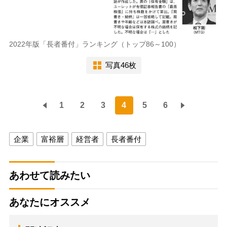
2022年版「長者番付」ランキング（トップ86～100）
写真46枚
1
2
3
4
5
6
企業
富裕層
経営者
長者番付
あわせて読みたい
あなたにオススメ