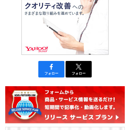
フォロー
フォロー