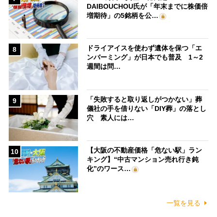
DAIBOUCHOU氏が「年末までに株価倍
増期待」の5銘柄を公…
ドライアイスを使わず遺体を保つ「エ
8
ンバーミング」が日本でも普及 1～2
週間は問…
「失敗すると取り返しがつかない」葬
9
儀社の手を借りない「DIY葬」の落とし
穴 素人には…
【大阪の不動産価格「危ない駅」ラン
10
キング】“中古マンション売れ行き鈍
化”のワース…
一覧を見る