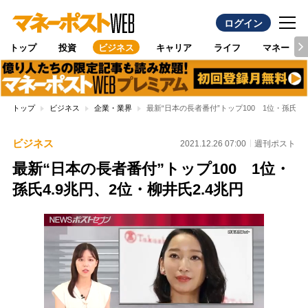
ログイン
トップ
投資
ビジネス
キャリア
ライフ
マネー
トップ
ビジネス
企業・業界
最新“日本の長者番付”トップ100 1位・孫氏4.
ビジネス
2021.12.26 07:00
週刊ポスト
最新“日本の長者番付”トップ100 1位・
孫氏4.9兆円、2位・柳井氏2.4兆円