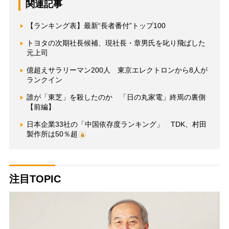
関連記事
【ランキング表】最新“長者番付”トップ100
トヨタの次期社長候補、現社長・章男氏を叱り飛ばした
元上司
億超えサラリーマン200人 東京エレクトロンから8人が
ランクイン
誰が「東芝」を殺したのか 「日の丸家電」終焉の裏側
【前編】
日本企業33社の「中国依存度ランキング」 TDK、村田
製作所は50％超
注目TOPIC