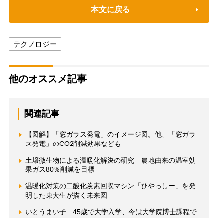
本文に戻る
テクノロジー
他のオススメ記事
関連記事
【図解】「窓ガラス発電」のイメージ図。他、「窓ガラ
ス発電」のCO2削減効果なども
土壌微生物による温暖化解決の研究 農地由来の温室効
果ガス80％削減を目標
温暖化対策の二酸化炭素回収マシン「ひやっしー」を発
明した東大生が描く未来図
いとうまい子 45歳で大学入学、今は大学院博士課程で