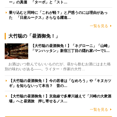
ー」の真価 「ターボ」と「スト…
乗り込むと同時に「これが軽？」と戸惑うのには理由があっ
た 「日産ルークス」さらなる躍進…
一覧を見る
大竹聡の「昼酒御免！」
【大竹聡の昼酒御免！】「ネグローニ」「山崎」
「マンハッタン」新宿三丁目の隠れ家バーで1…
お酒はいつ飲んでもいいものだが、昼から飲むお酒にはまた格
別の味わいがある――。ライター・作家の大竹…
【大竹聡の昼酒御免！】今の若者は「なめろう」や「キヌカツ
ギ」を知らないって本当？ 昔の…
【大竹聡の昼酒御免！】京急線で多摩川越えて「川崎の大衆酒
場」へと昼酒旅 押し寄せるノス…
一覧を見る