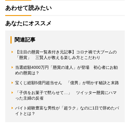
あわせて読みたい
あなたにオススメ
関連記事
【注目の懸賞一覧表付き元記事】コロナ禍で大ブームの
「懸賞」 三賢人が教える楽しみ方とこだわり
当選総額4000万円「懸賞の達人」が登場 初心者にお勧
めの懸賞は？
宝くじ総額5億円超当せん 「億男」が明かす秘訣と末路
「子供をお菓子で黙らせて…」 ツイッター懸賞にハマ
った主婦の反省
バイト経験豊富な男性が「超ラク」なのに1日で辞めたバ
イトとは？