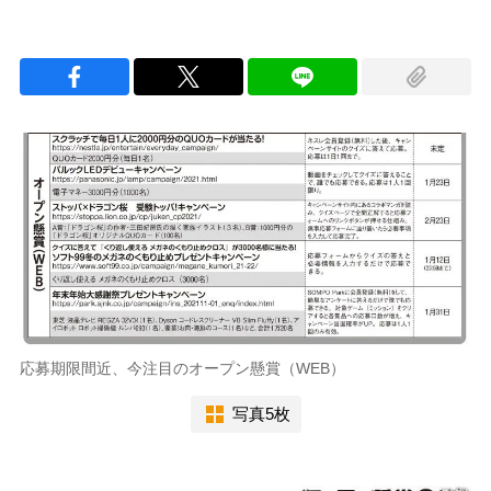
応募期限間近、今注目のオープン懸賞（WEB）
写真5枚