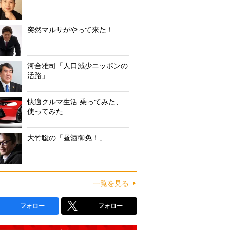
突然マルサがやって来た！
河合雅司「人口減少ニッポンの
活路」
快適クルマ生活 乗ってみた、
使ってみた
大竹聡の「昼酒御免！」
一覧を見る
フォロー
フォロー