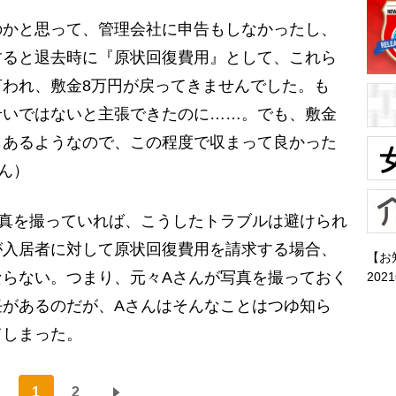
かと思って、管理会社に申告もしなかったし、
すると退去時に『原状回復費用』として、これら
われ、敷金8万円が戻ってきませんでした。も
せいではないと主張できたのに……。でも、敷金
もあるようなので、この程度で収まって良かった
ん）
真を撮っていれば、こうしたトラブルは避けられ
が入居者に対して原状回復費用を請求する場合、
【お
ならない。つまり、元々Aさんが写真を撮っておく
202
任があるのだが、Aさんはそんなことはつゆ知ら
てしまった。
1
2