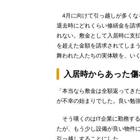
4月に向けて引っ越しが多くな
退去時にどれくらい修繕金を請
れない。敷金として入居時に支
を超えた金額を請求されてしま
舞われた人たちの実体験を、い
入居時からあった傷
「本当なら敷金は全額返ってき
が不幸の始まりでした。良い勉
そう嘆くのはIT企業に勤務する
たが、もう少し設備が良い物件
引っ越しすることにした。