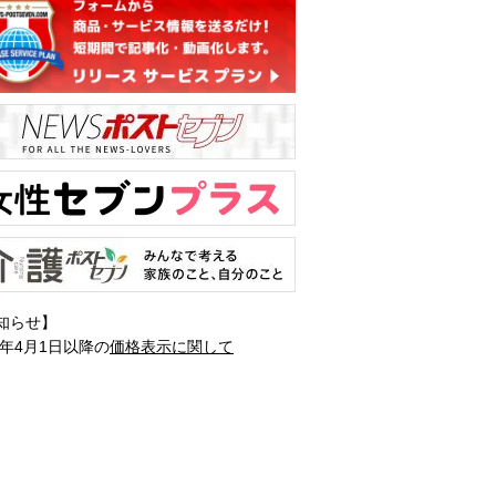
知らせ】
1年4月1日以降の
価格表示に関して