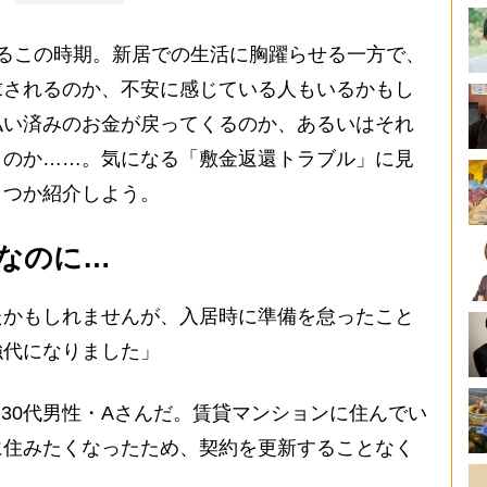
るこの時期。新居での生活に胸躍らせる一方で、
求されるのか、不安に感じている人もいるかもし
払い済みのお金が戻ってくるのか、あるいはそれ
うのか……。気になる「敷金返還トラブル」に見
くつか紹介しよう。
なのに…
たかもしれませんが、入居時に準備を怠ったこと
強代になりました」
30代男性・Aさんだ。賃貸マンションに住んでい
に住みたくなったため、契約を更新することなく