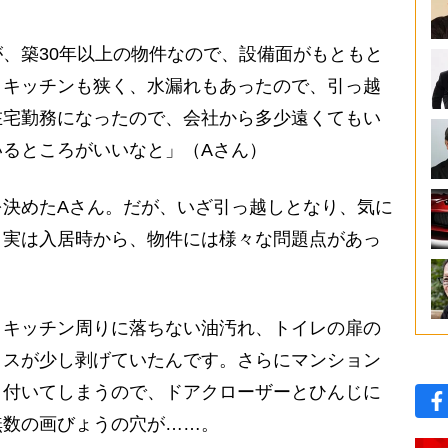
、築30年以上の物件なので、設備面がもともと
、キッチンも狭く、水漏れもあったので、引っ越
在宅勤務になったので、会社から多少遠くてもい
るところがいいなと」（Aさん）
決めたAさん。だが、いざ引っ越しとなり、気に
。実は入居時から、物件には様々な問題点があっ
、キッチン周りに落ちない油汚れ、トイレの扉の
ロスが少し剥げていたんです。さらにマンション
き付いてしまうので、ドアクローザーとひんじに
無数の画びょうの穴が……。