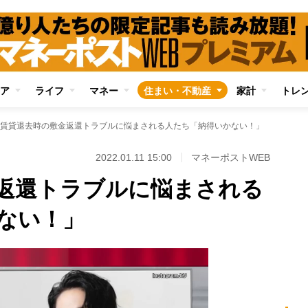
ア
ライフ
マネー
住まい・不動産
家計
トレ
賃貸退去時の敷金返還トラブルに悩まされる人たち「納得いかない！」
2022.01.11 15:00
マネーポストWEB
返還トラブルに悩まされる
ない！」