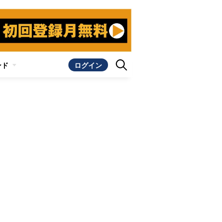
ンド
ログイン