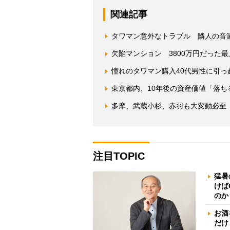
関連記事
タワマン意外なトラブル 隣人の音
欠陥マンション 3800万円だった
憧れのタワマン購入40代男性に引
東京都内、10年後の資産価値「落ち
多摩、武蔵小杉、赤羽も大変動必至
注目TOPIC
猛暑
けば
のか
お酒
だけ