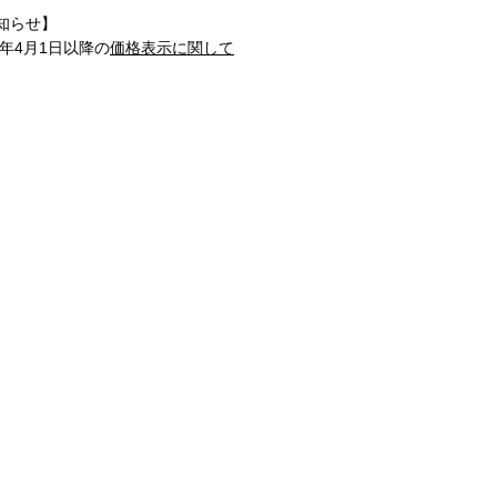
知らせ】
1年4月1日以降の
価格表示に関して