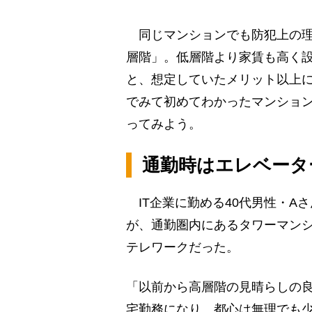
同じマンションでも防犯上の理
層階」。低層階より家賃も高く
と、想定していたメリット以上
でみて初めてわかったマンショ
ってみよう。
通勤時はエレベータ
IT企業に勤める40代男性・A
が、通勤圏内にあるタワーマン
テレワークだった。
「以前から高層階の見晴らしの
宅勤務になり、都心は無理でも