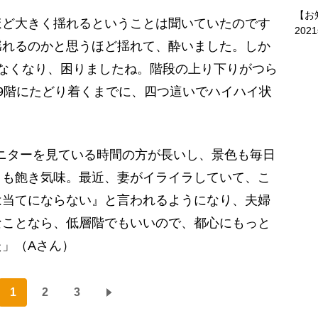
【お
ほど大きく揺れるということは聞いていたのです
202
揺れるのかと思うほど揺れて、酔いました。しか
なくなり、困りましたね。階段の上り下りがつら
9階にたどり着くまでに、四つ這いでハイハイ状
。
ニターを見ている時間の方が長いし、景色も毎日
くも飽き気味。最近、妻がイライラしていて、こ
は当てにならない』と言われるようになり、夫婦
なことなら、低層階でもいいので、都心にもっと
」（Aさん）
1
2
3