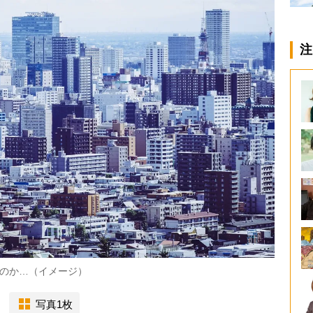
注
のか…（イメージ）
写真1枚