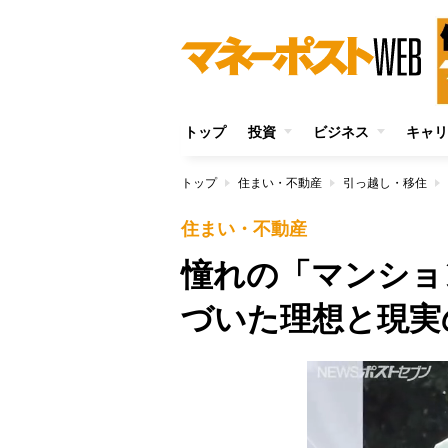
トップ
投資
ビジネス
キャリ
トップ
住まい・不動産
引っ越し・移住
住まい・不動産
憧れの「マンショ
づいた理想と現実