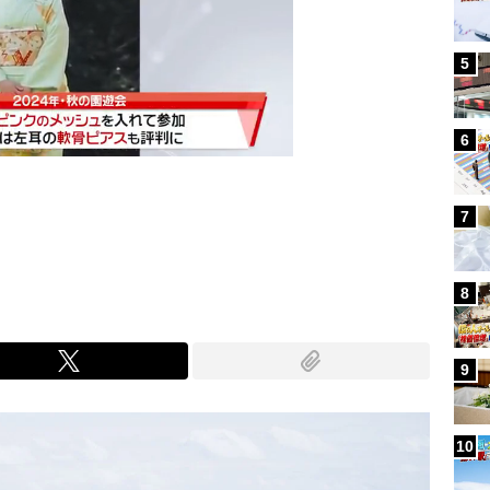
5
6
7
Mute
8
9
10