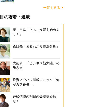
一覧を見る
目の著者・連載
藤川里絵「さあ、投資を始めよ
う！」
森口亮「まるわかり市況分析」
大前研一「ビジネス新大陸」の
歩き方
投資ノウハウ満載コミック「俺
がカブ番長！」
戸松信博の明日の爆騰株を探
せ！