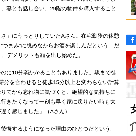
、妻とも話し合い、29階の物件を購入すること
さ」にうっとりしていたAさん。在宅勤務の休憩
“つまみ”に眺めながらお酒を楽しんだという。だ
と、デメリットも顔を出し始めた。
のに10分弱かかることもありました。駅まで徒
滞分を合わせると徒歩15分以上と変わらない計算
降りてから忘れ物に気づくと、絶望的な気持ちに
に行きたくなって一刻も早く家に戻りたい時も大
遅く感じました」（Aさん）
後悔するようになった理由のひとつだという。