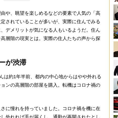
由や、眺望を楽しめるなどの要素で人気の「高
設定されていることが多いが、実際に住んでみる
に、デメリットが気になる人もいるようだ。住ん
ン高層階の現実とは。実際の住人たちの声から探
ーが渋滞
さんは約1年半前、都内の中心地からはやや外れる
ションの高層階の部屋を購入。転機はコロナ禍の
良さに憧れを持っていました。コロナ禍を機に在
少し外れれば手が届くし、通勤が再開されたとし