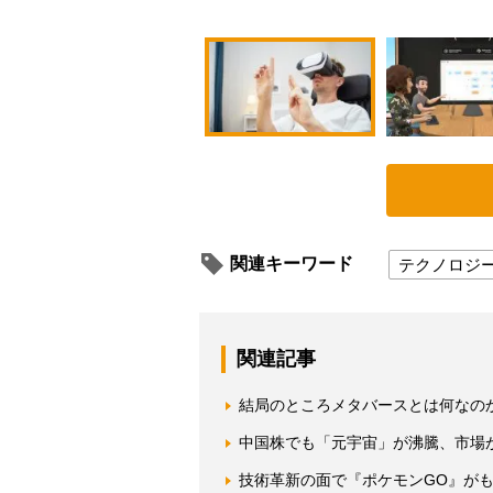
関連キーワード
テクノロジ
関連記事
結局のところメタバースとは何なの
中国株でも「元宇宙」が沸騰、市場
技術革新の面で『ポケモンGO』が