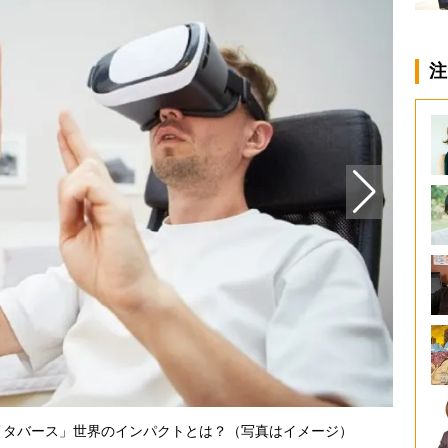
注
Met
メタバース」世界のインパクトとは？（写真はイメージ）