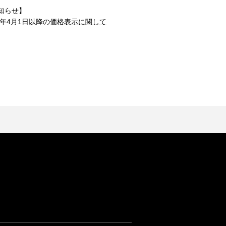
知らせ】
1年4月1日以降の
価格表示に関して