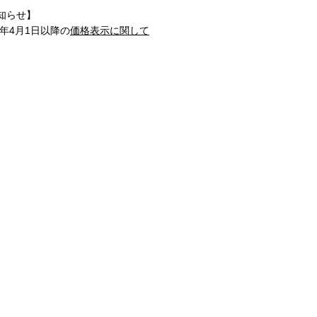
知らせ】
1年4月1日以降の
価格表示に関して