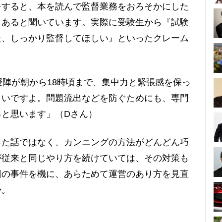
すると、本を読んで監督業務をおろそかにした
もあると聞いています。実際に受験生から『試験
た、しっかり監督してほしい』といったクレーム
陣が朝から18時頃まで、集中力と緊張感を保っ
しいですよ。問題流出などを防ぐためにも、専門
ると思います」（Dさん）
た話ではなく、カンニングの方法がどんどん巧
が従来と同じやり方を続けていては、その対策も
回の事件を機に、あらためて運営のあり方を見直
か。