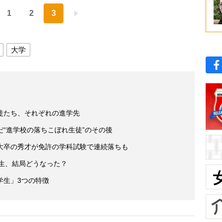
1
2
3
大学
徒たち、それぞれの進学先
“進学校の落ちこぼれ生徒”のその後
大卒の秀才が免許の学科試験で連続落ちも
学生、結局どうなった？
学生」3つの特徴