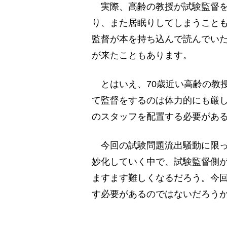
実際、高齢の教授が試験監督を
り、また居眠りしてしまうこと
監督が本を持ち込んで読んでい
が来たこともあります。
とはいえ、70歳近い高齢の教授
て監督をするのは体力的にも厳
のスタッフを配置する必要があ
今回の試験問題流出騒動に限っ
妙化していく中で、試験監督側
ますます難しくなるだろう。今
す必要があるのではないだろう