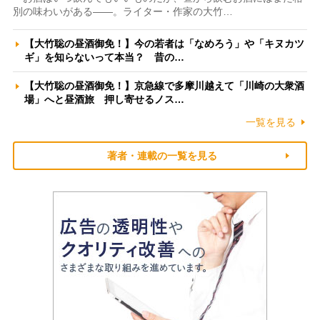
別の味わいがある――。ライター・作家の大竹…
【大竹聡の昼酒御免！】今の若者は「なめろう」や「キヌカツ
ギ」を知らないって本当？ 昔の…
【大竹聡の昼酒御免！】京急線で多摩川越えて「川崎の大衆酒
場」へと昼酒旅 押し寄せるノス…
一覧を見る
著者・連載の一覧を見る