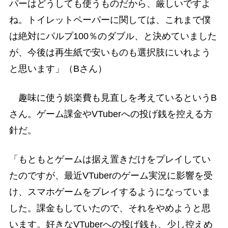
パーはどうしても使うものだから、厳しいですよ
ね。トイレットペーパーに関しては、これまで僕
は絶対にパルプ100％のダブル、と決めていました
が、今後は再生紙で安いものも選択肢にいれよう
と思います」（Bさん）
趣味に使う娯楽費も見直しを考えているというB
さん。ゲーム課金やVTuberへの投げ銭を控える方
針だ。
「もともとゲームは据え置きだけをプレイしてい
たのですが、最近VTuberのゲーム実況に影響を受
け、スマホゲームをプレイするようになっていま
した。課金もしていたので、それをやめようと思
います。好きなVTuberへの投げ銭も、少し控えめ