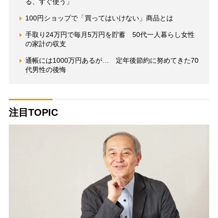
る、すぐ使う」
100円ショップで「買ってはいけない」商品とは
手取り24万円で毎月5万円を貯蓄 50代一人暮らし女性
の家計の収支
通帳には1000万円あるが… 定年後節約に努めてきた70
代男性の後悔
注目TOPIC