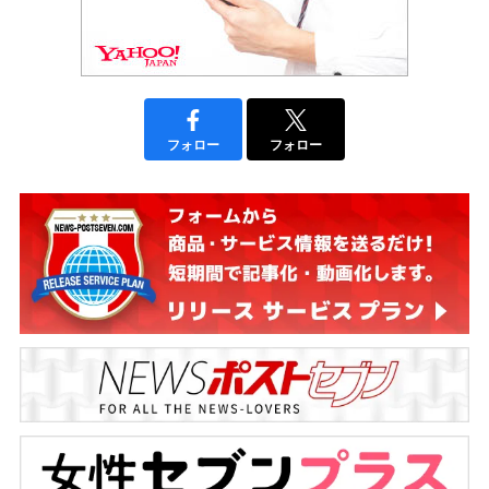
フォロー
フォロー