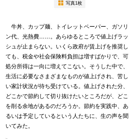
写真1枚
牛丼、カップ麺、トイレットペーパー、ガソリ
ン代、光熱費……。あらゆるところで値上げラッ
シュが止まらない。いくら政府が賃上げを推奨し
ても、税金や社会保険料負担は増すばかりで、可
処分所得は一向に増えてこない。そうした中で、
生活に必要なさまざまなものが値上げされ、苦し
い家計状況が待ち受けている。値上げされた分、
どこかで節約して切り抜けたいところだが、どこ
を削る余地があるのだろうか。節約を実践中、あ
るいは予定しているという人たちに、生の声を聞
いてみた。