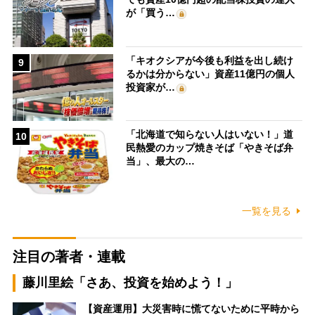
が「買う…
「キオクシアが今後も利益を出し続け
9
るかは分からない」資産11億円の個人
投資家が…
「北海道で知らない人はいない！」道
10
民熱愛のカップ焼きそば「やきそば弁
当」、最大の…
一覧を見る
注目の著者・連載
藤川里絵「さあ、投資を始めよう！」
【資産運用】大災害時に慌てないために平時から