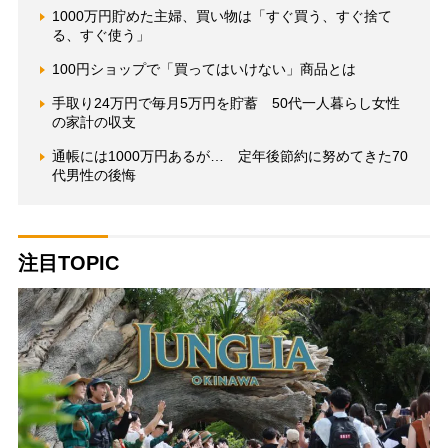
1000万円貯めた主婦、買い物は「すぐ買う、すぐ捨て
る、すぐ使う」
100円ショップで「買ってはいけない」商品とは
手取り24万円で毎月5万円を貯蓄 50代一人暮らし女性
の家計の収支
通帳には1000万円あるが… 定年後節約に努めてきた70
代男性の後悔
注目TOPIC