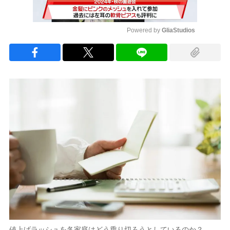
Powered by 
GliaStudios
Mute
値上げラッシュを各家庭はどう乗り切ろうとしているのか？