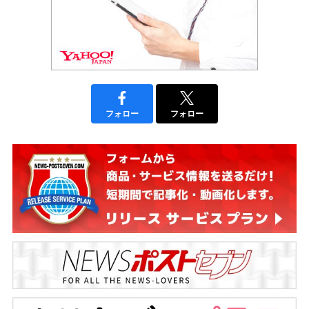
フォロー
フォロー