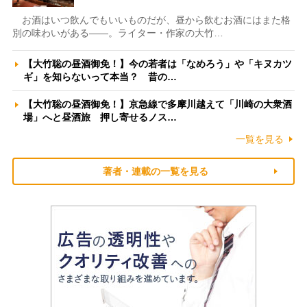
お酒はいつ飲んでもいいものだが、昼から飲むお酒にはまた格
別の味わいがある――。ライター・作家の大竹…
【大竹聡の昼酒御免！】今の若者は「なめろう」や「キヌカツ
ギ」を知らないって本当？ 昔の…
【大竹聡の昼酒御免！】京急線で多摩川越えて「川崎の大衆酒
場」へと昼酒旅 押し寄せるノス…
一覧を見る
著者・連載の一覧を見る