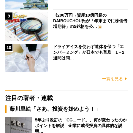
《200万円→資産10億円超の
9
DAIBOUCHOU氏が「年末までに株価倍
増期待」の5銘柄を公…
ドライアイスを使わず遺体を保つ「エ
10
ンバーミング」が日本でも普及 1～2
週間は問…
一覧を見る
注目の著者・連載
藤川里絵「さあ、投資を始めよう！」
5年ぶり改訂の「CGコード」、何が変わったのか
ポイントを解説 企業に成長投資の具体的な説
明…