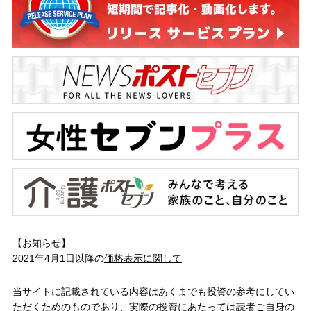
【お知らせ】
2021年4月1日以降の
価格表示に関して
当サイトに記載されている内容はあくまでも投資の参考にしてい
ただくためのものであり、実際の投資にあたっては読者ご自身の