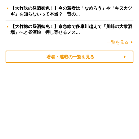
【大竹聡の昼酒御免！】今の若者は「なめろう」や「キヌカツ
ギ」を知らないって本当？ 昔の…
【大竹聡の昼酒御免！】京急線で多摩川越えて「川崎の大衆酒
場」へと昼酒旅 押し寄せるノス…
一覧を見る
著者・連載の一覧を見る