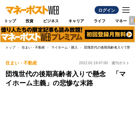
ログイン
トップ
投資
ビジネス
キャリア
ライフ
マネー
トップ
住まい・不動産
マイホーム・購入
団塊世代の後期高齢者入りで懸念
住まい・不動産
2022.02.19 07:00
週刊ポスト
団塊世代の後期高齢者入りで懸念 「マ
イホーム主義」の悲惨な末路