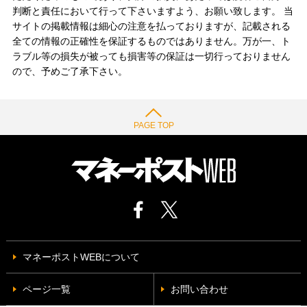
判断と責任において行って下さいますよう、お願い致します。 当
サイトの掲載情報は細心の注意を払っておりますが、記載される
全ての情報の正確性を保証するものではありません。万が一、ト
ラブル等の損失が被っても損害等の保証は一切行っておりません
ので、予めご了承下さい。
PAGE TOP
マネーポストWEBについて
ページ一覧
お問い合わせ