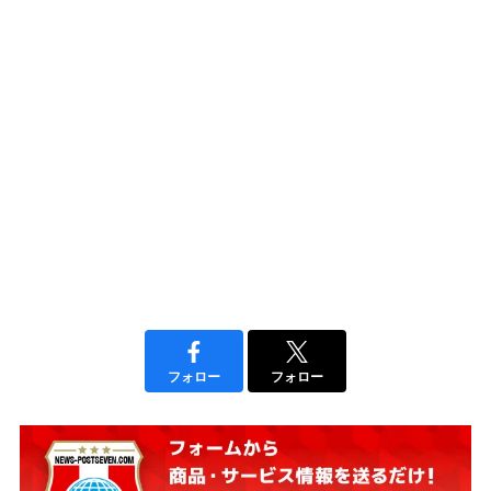
フォロー
フォロー