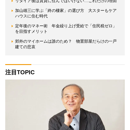
リタイア後は賃貸に住んではいけない…これだけの理由
加山雄三に学ぶ「終の棲家」の選び方 大スターもケア
ハウスに住む時代
定年後のマネー術 年金繰り上げ受給で「住民税ゼロ」
を目指すメリット
郊外のマイホームは誰のため？ 物置部屋だらけの一戸
建ての悲哀
注目TOPIC