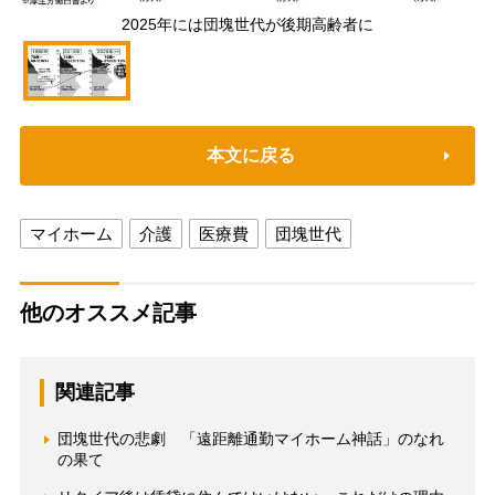
2025年には団塊世代が後期高齢者に
本文に戻る
マイホーム
介護
医療費
団塊世代
他のオススメ記事
関連記事
団塊世代の悲劇 「遠距離通勤マイホーム神話」のなれ
の果て