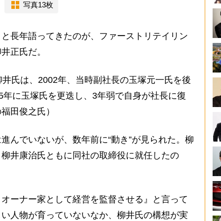
写真13枚
と長年語ってきたのが、ファーストリテイリン
柳井正氏だ。
柳井氏は、2002年、当時副社長の玉塚元一氏を後
05年に玉塚氏を更迭し、3年弱で自身が社長に復
の福田俊之氏）
進んでいないが、数年前に“動き”が見られた。柳
・柳井康治氏ともに同社の取締役に就任したの
、オーナー家として経営を監督させる』と言って
しい人物が育っていないなか、柳井氏の構想が実