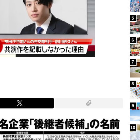
5
6
7
8
9
10