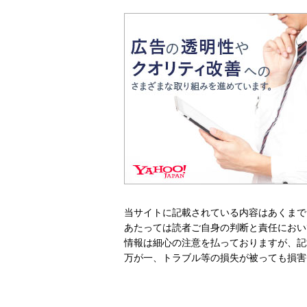
当サイトに記載されている内容はあくまで
あたっては読者ご自身の判断と責任におい
情報は細心の注意を払っておりますが、記
万が一、トラブル等の損失が被っても損害