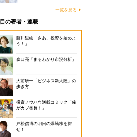
一覧を見る
目の著者・連載
藤川里絵「さあ、投資を始めよ
う！」
森口亮「まるわかり市況分析」
大前研一「ビジネス新大陸」の
歩き方
投資ノウハウ満載コミック「俺
がカブ番長！」
戸松信博の明日の爆騰株を探
せ！