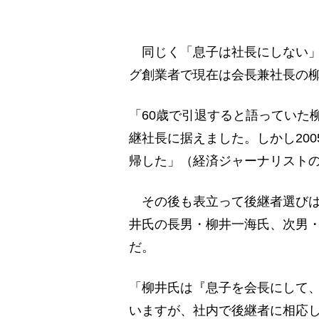
同じく「息子は社長にしない」
グ創業者で現在は会長兼社長の
「60歳で引退すると語っていた
継社長に据えました。しかし20
帰した」（経済ジャーナリスト
その後も表立って後継者選びは
井氏の長男・柳井一海氏、次男
だ。
「柳井氏は『息子を会長にして
いますが、社内で後継者に相応