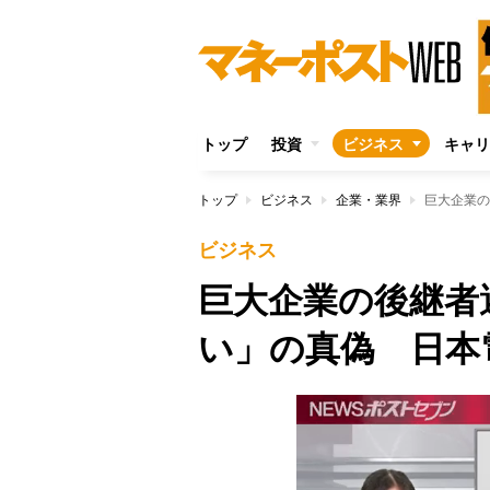
トップ
投資
ビジネス
キャリ
トップ
ビジネス
企業・業界
ビジネス
巨大企業の後継者
い」の真偽 日本