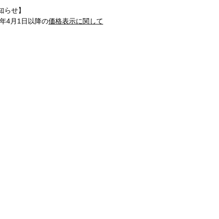
知らせ】
1年4月1日以降の
価格表示に関して