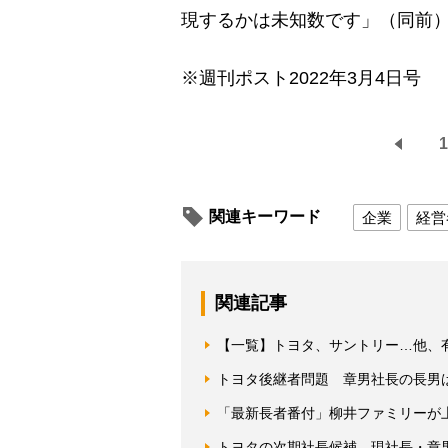
現するかは未知数です」（同前
※週刊ポスト2022年3月4日号
1
関連キーワード
企業
経営
関連記事
【一覧】トヨタ、サントリー…他、
トヨタ後継者問題 章男社長の長男
「最新長者番付」柳井ファミリーが
トヨタの次期社長候補、現社長・章