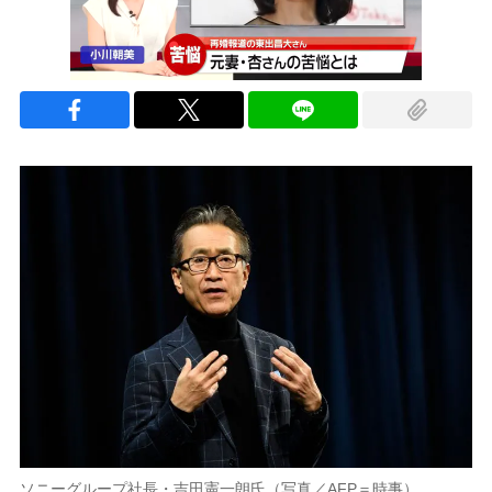
ソニーグループ社長・吉田憲一朗氏（写真／AFP＝時事）