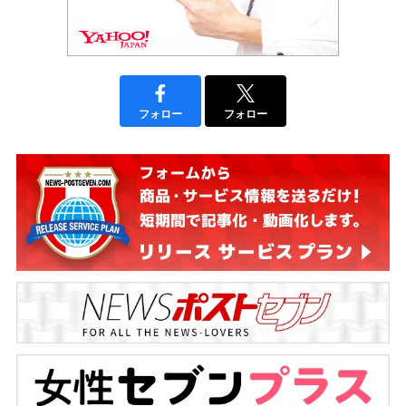
フォロー
フォロー