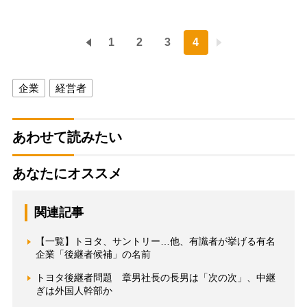
1
2
3
4
企業
経営者
あわせて読みたい
あなたにオススメ
関連記事
【一覧】トヨタ、サントリー…他、有識者が挙げる有名
企業「後継者候補」の名前
トヨタ後継者問題 章男社長の長男は「次の次」、中継
ぎは外国人幹部か