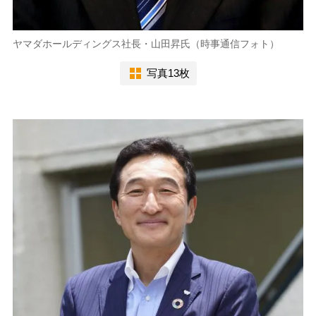
ヤマダホールディングス社長・山田昇氏（時事通信フォト）
写真13枚