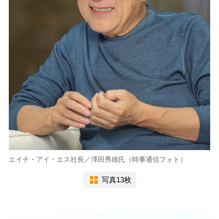
エイチ・アイ・エス社長／澤田秀雄氏（時事通信フォト）
写真13枚