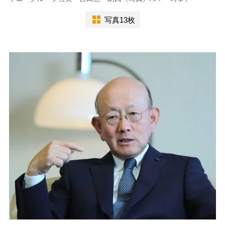
写真13枚