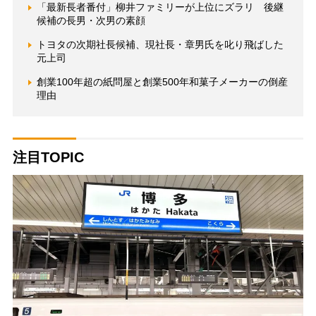
「最新長者番付」柳井ファミリーが上位にズラリ 後継
候補の長男・次男の素顔
トヨタの次期社長候補、現社長・章男氏を叱り飛ばした
元上司
創業100年超の紙問屋と創業500年和菓子メーカーの倒産
理由
注目TOPIC