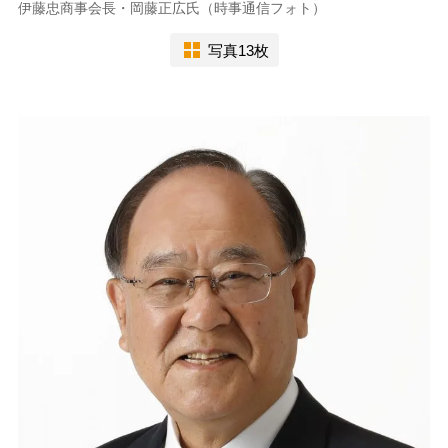
伊藤忠商事会長・岡藤正広氏（時事通信フォト）
写真13枚