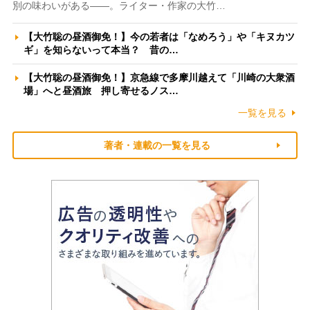
別の味わいがある――。ライター・作家の大竹…
【大竹聡の昼酒御免！】今の若者は「なめろう」や「キヌカツ
ギ」を知らないって本当？ 昔の…
【大竹聡の昼酒御免！】京急線で多摩川越えて「川崎の大衆酒
場」へと昼酒旅 押し寄せるノス…
一覧を見る
著者・連載の一覧を見る