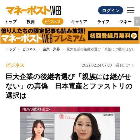
ログイン
トップ
投資
ビジネス
キャリア
ライフ
マネー
トップ
ビジネス
企業・業界
巨大企業の後継者選び「親族には継がせない」
ビジネス
2022.02.24 07:00
週刊ポスト
巨大企業の後継者選び「親族には継がせ
ない」の真偽 日本電産とファストリの
選択は