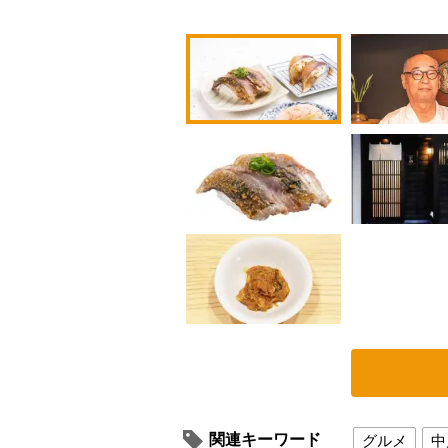
関連キーワード
グルメ
中