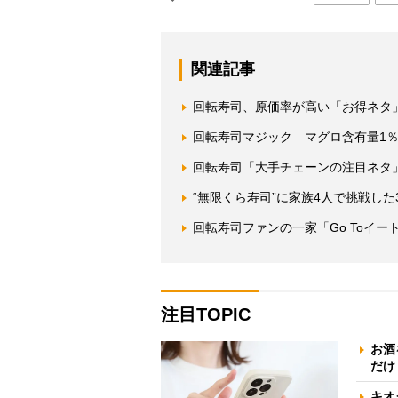
関連記事
回転寿司、原価率が高い「お得ネタ
回転寿司マジック マグロ含有量1
回転寿司「大手チェーンの注目ネタ
“無限くら寿司”に家族4人で挑戦した
回転寿司ファンの一家「Go Toイ
注目TOPIC
お酒
だけ
キオ