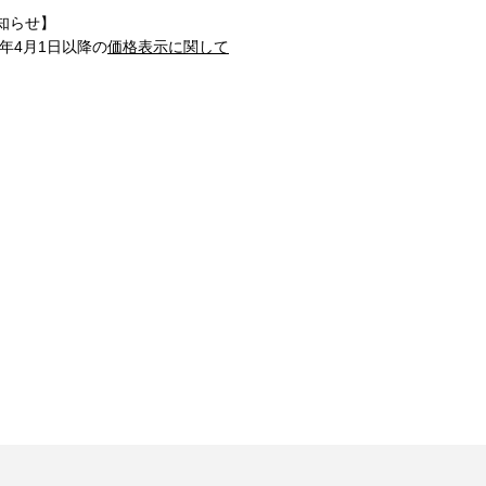
知らせ】
1年4月1日以降の
価格表示に関して