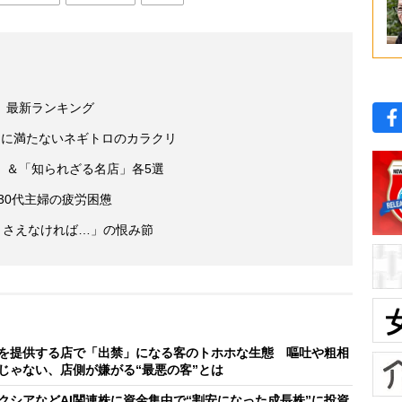
」最新ランキング
％に満たないネギトロのカラクリ
」＆「知られざる名店」各5選
30代主婦の疲労困憊
ートさえなければ…」の恨み節
を提供する店で「出禁」になる客のトホホな生態 嘔吐や粗相
じゃない、店側が嫌がる“最悪の客”とは
クシアなどAI関連株に資金集中で“割安になった成長株”に投資