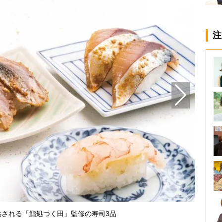
注
供される「鮨処つく田」監修の寿司3品