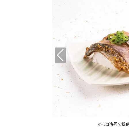
かっぱ寿司で提