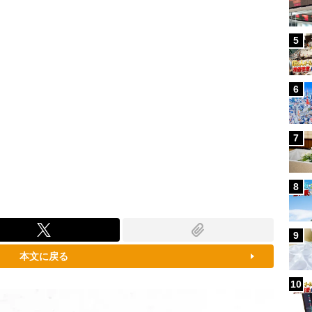
5
6
7
8
9
本文に戻る
10