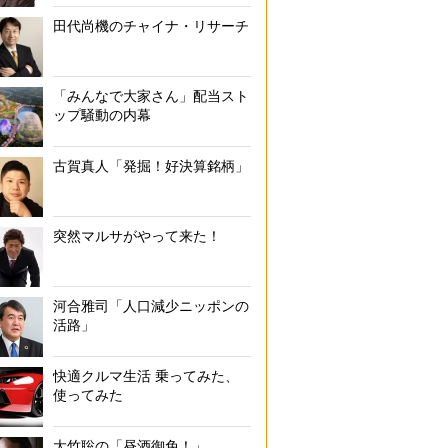
田代尚機のチャイナ・リサーチ
「みんなで大家さん」配当スト
ップ騒動の内幕
古賀真人「発掘！好決算銘柄」
突然マルサがやって来た！
河合雅司「人口減少ニッポンの
活路」
快適クルマ生活 乗ってみた、
使ってみた
大竹聡の「昼酒御免！」