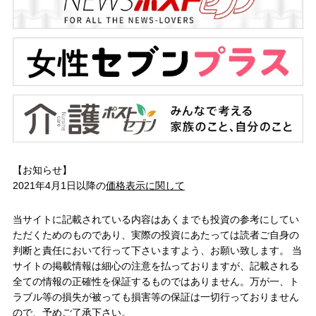
【お知らせ】
2021年4月1日以降の
価格表示に関して
当サイトに記載されている内容はあくまでも投資の参考にしてい
ただくためのものであり、実際の投資にあたっては読者ご自身の
判断と責任において行って下さいますよう、お願い致します。 当
サイトの掲載情報は細心の注意を払っておりますが、記載される
全ての情報の正確性を保証するものではありません。万が一、ト
ラブル等の損失が被っても損害等の保証は一切行っておりません
ので、予めご了承下さい。