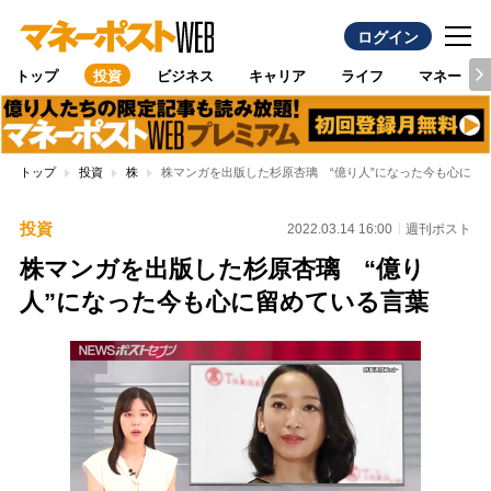
ログイン
トップ
投資
ビジネス
キャリア
ライフ
マネー
トップ
投資
株
株マンガを出版した杉原杏璃 “億り人”になった今も心に留
投資
2022.03.14 16:00
週刊ポスト
株マンガを出版した杉原杏璃 “億り
人”になった今も心に留めている言葉