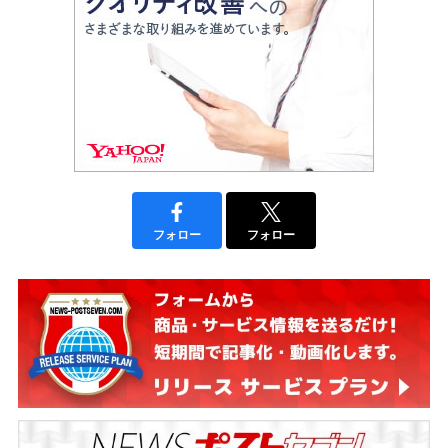
フォロー
フォロー