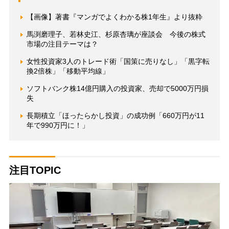
【画像】著書『マンガでよくわかる株1年生』より抜粋
馬渕磨理子、若林史江、杉原杏璃が座談会 今後の株式
市場の注目テーマは？
女性投資家3人のトレード術「国策に売りなし」「黒字転
換2倍株」「移動平均線」
ソフトバンク株14億円購入の投資家、売却で5000万円損
失
長期積立「ほったらかし投資」の成功例「660万円が11
年で990万円に！」
注目TOPIC