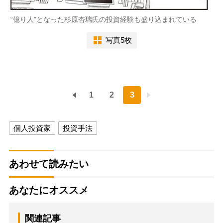
“億り人”となった杉原杏璃氏の投資経験も盛り込まれている
写真5枚
1
2
3
個人投資家
投資手法
あわせて読みたい
あなたにオススメ
関連記事