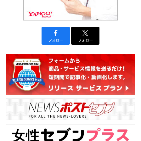
フォロー
フォロー