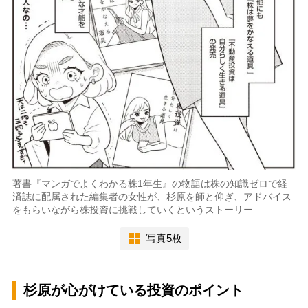
著書『マンガでよくわかる株1年生』の物語は株の知識ゼロで経
済誌に配属された編集者の女性が、杉原を師と仰ぎ、アドバイス
をもらいながら株投資に挑戦していくというストーリー
写真5枚
杉原が心がけている投資のポイント