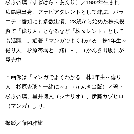
杉原杏璃（すぎはら・あんり）／1982年生まれ、
広島県出身。グラビアタレントとして雑誌、バラ
エティ番組にも多数出演。23歳から始めた株式投
資で「億り人」となるなど「株タレント」として
も活躍中。近著『マンガでよくわかる 株1年生～
億り人 杉原杏璃と一緒に～』（かんき出版）が
発売中。
＊画像は『マンガでよくわかる 株1年生～億り
人 杉原杏璃と一緒に～』（かんき出版）／著・
杉原杏璃、星井博文（シナリオ）、伊藤カヅヒロ
（マンガ）より。
撮影／藤岡雅樹