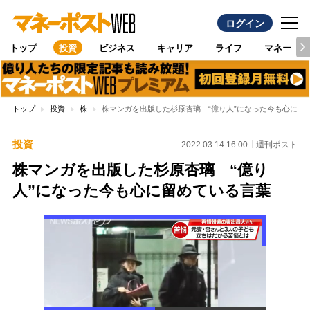
ログイン
トップ
投資
ビジネス
キャリア
ライフ
マネー
トップ
投資
株
株マンガを出版した杉原杏璃 “億り人”になった今も心に留
投資
2022.03.14 16:00
週刊ポスト
株マンガを出版した杉原杏璃 “億り
人”になった今も心に留めている言葉