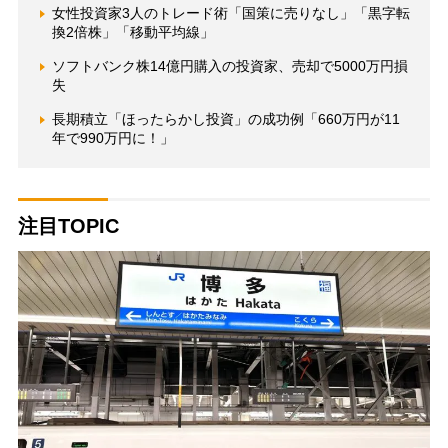
女性投資家3人のトレード術「国策に売りなし」「黒字転
換2倍株」「移動平均線」
ソフトバンク株14億円購入の投資家、売却で5000万円損
失
長期積立「ほったらかし投資」の成功例「660万円が11
年で990万円に！」
注目TOPIC