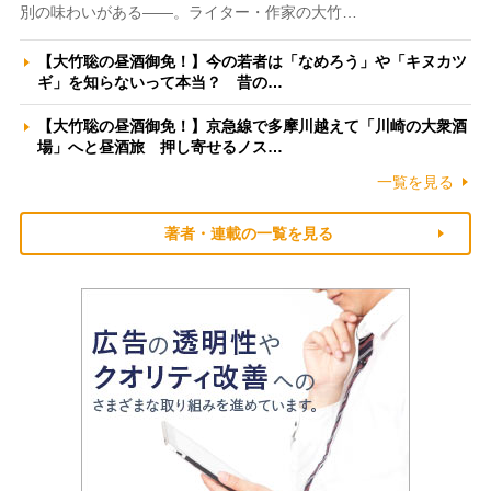
別の味わいがある――。ライター・作家の大竹…
【大竹聡の昼酒御免！】今の若者は「なめろう」や「キヌカツ
ギ」を知らないって本当？ 昔の…
【大竹聡の昼酒御免！】京急線で多摩川越えて「川崎の大衆酒
場」へと昼酒旅 押し寄せるノス…
一覧を見る
著者・連載の一覧を見る