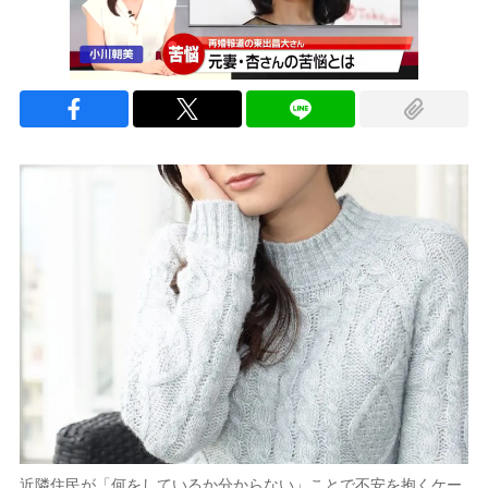
近隣住民が「何をしているか分からない」ことで不安を抱くケー