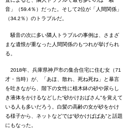
査によると、隣人トラブルで最も多いのは「騒
音」（59.4％）だった。そして2位が「人間関係」
（34.2％）のトラブルだ。
騒音の次に多い隣人トラブルの事例は、さまざ
まな遺恨が重なった人間関係のもつれが挙げられ
る。
2018年、兵庫県神戸市の集合住宅に住む女（71
才・当時）が、「あほ、散れ、死ね死ね」と暴言
を吐きながら、階下の女性に植木鉢の砂や尿らし
き液体をかけるなどした“砂かけおばさん”を覚えて
いる人も多いだろう。白髪の高齢の女が砂をかけ
る様子から、ネットなどでは“砂かけばばあ”と話題
にもなった。