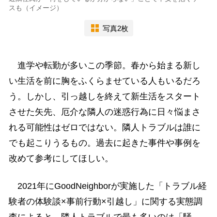
スも（イメージ）
写真2枚
進学や転勤が多いこの季節。春から始まる新し
い生活を前に胸をふくらませている人もいるだろ
う。しかし、引っ越しを終えて新生活をスタート
させた矢先、厄介な隣人の迷惑行為に日々悩まさ
れる可能性はゼロではない。隣人トラブルは誰に
でも起こりうるもの。過去に起きた事件や事例を
改めて参考にしてほしい。
2021年にGoodNeighborが実施した「トラブル経
験者の体験談×事前行動×引越し」に関する実態調