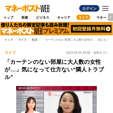
ログイン
トップ
投資
ビジネス
キャリア
ライフ
マネー
トップ
ライフ
生活
「カーテンのない部屋に大人数の女性が…」気になって仕
ライフ
2022.04.04 19:00
女性セブン
「カーテンのない部屋に大人数の女性
が…」気になって仕方ない“隣人トラブ
ル”