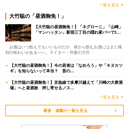
一覧を見る
大竹聡の「昼酒御免！」
【大竹聡の昼酒御免！】「ネグローニ」「山崎」
「マンハッタン」新宿三丁目の隠れ家バーで1…
お酒はいつ飲んでもいいものだが、昼から飲むお酒にはまた格
別の味わいがある――。ライター・作家の大竹…
【大竹聡の昼酒御免！】今の若者は「なめろう」や「キヌカツ
ギ」を知らないって本当？ 昔の…
【大竹聡の昼酒御免！】京急線で多摩川越えて「川崎の大衆酒
場」へと昼酒旅 押し寄せるノス…
一覧を見る
著者・連載の一覧を見る