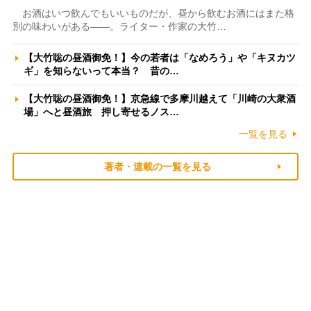
お酒はいつ飲んでもいいものだが、昼から飲むお酒にはまた格
別の味わいがある――。ライター・作家の大竹…
【大竹聡の昼酒御免！】今の若者は「なめろう」や「キヌカツ
ギ」を知らないって本当？ 昔の…
【大竹聡の昼酒御免！】京急線で多摩川越えて「川崎の大衆酒
場」へと昼酒旅 押し寄せるノス…
一覧を見る
著者・連載の一覧を見る