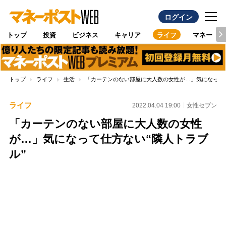
ログイン
トップ
投資
ビジネス
キャリア
ライフ
マネー
トップ
ライフ
生活
「カーテンのない部屋に大人数の女性が…」気になって仕
ライフ
2022.04.04 19:00
女性セブン
「カーテンのない部屋に大人数の女性
が…」気になって仕方ない“隣人トラブ
ル”
Loaded
:
100.00%
/
Unmute