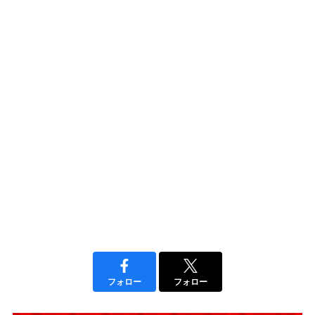
フォロー
フォロー