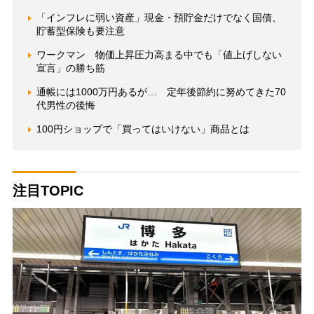
「インフレに弱い資産」現金・預貯金だけでなく国債、
貯蓄型保険も要注意
ワークマン 物価上昇圧力高まる中でも「値上げしない
宣言」の勝ち筋
通帳には1000万円あるが… 定年後節約に努めてきた70
代男性の後悔
100円ショップで「買ってはいけない」商品とは
注目TOPIC