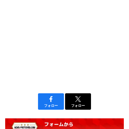
フォロー
フォロー