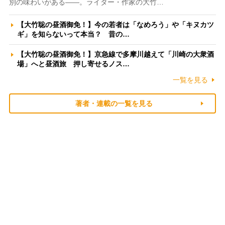
別の味わいがある――。ライター・作家の大竹…
【大竹聡の昼酒御免！】今の若者は「なめろう」や「キヌカツ
ギ」を知らないって本当？ 昔の…
【大竹聡の昼酒御免！】京急線で多摩川越えて「川崎の大衆酒
場」へと昼酒旅 押し寄せるノス…
一覧を見る
著者・連載の一覧を見る