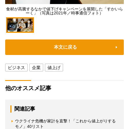
食材が高騰するなかで値下げキャンペーンを展開した「すかいら
ーく」（写真は2021年／時事通信フォト）
本文に戻る
ビジネス
企業
値上げ
他のオススメ記事
関連記事
ウクライナ危機が家計を直撃！「これから値上がりする
モノ」40リスト