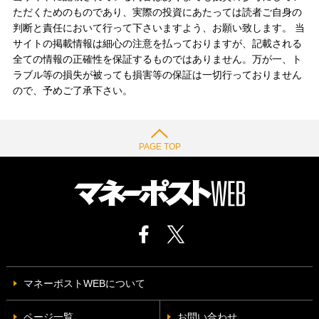
ただくためのものであり、実際の投資にあたっては読者ご自身の
判断と責任において行って下さいますよう、お願い致します。 当
サイトの掲載情報は細心の注意を払っておりますが、記載される
全ての情報の正確性を保証するものではありません。万が一、ト
ラブル等の損失が被っても損害等の保証は一切行っておりません
ので、予めご了承下さい。
PAGE TOP
マネーポストWEBについて
ページ一覧
お問い合わせ