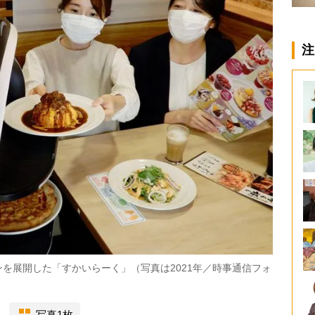
注
を展開した「すかいらーく」（写真は2021年／時事通信フォ
写真1枚