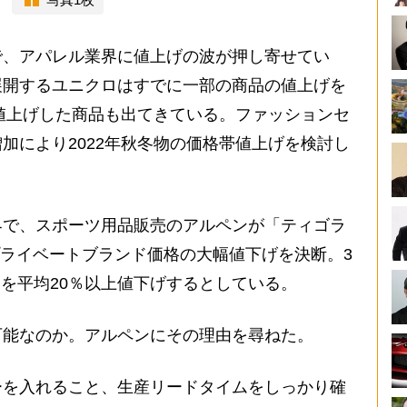
、アパレル業界に値上げの波が押し寄せてい
展開するユニクロはすでに一部の商品の値上げを
円値上げした商品も出てきている。ファッションセ
加により2022年秋冬物の価格帯値上げを検討し
で、スポーツ用品販売のアルペンが「ティゴラ
るプライベートブランド価格の大幅値下げを決断。3
万点を平均20％以上値下げするとしている。
能なのか。アルペンにその理由を尋ねた。
ーを入れること、生産リードタイムをしっかり確