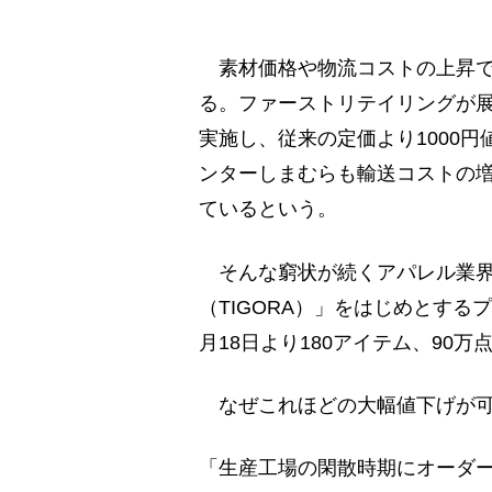
素材価格や物流コストの上昇で
る。ファーストリテイリングが
実施し、従来の定価より1000
ンターしまむらも輸送コストの増
ているという。
そんな窮状が続くアパレル業界
（TIGORA）」をはじめとす
月18日より180アイテム、90
なぜこれほどの大幅値下げが可
「生産工場の閑散時期にオーダ