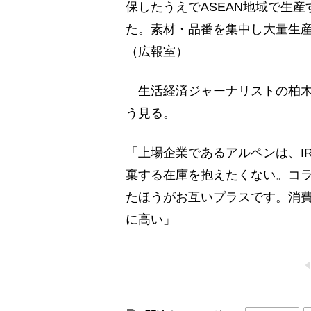
保したうえでASEAN地域で生
た。素材・品番を集中し大量生
（広報室）
生活経済ジャーナリストの柏木
う見る。
「上場企業であるアルペンは、I
棄する在庫を抱えたくない。コ
たほうがお互いプラスです。消
に高い」