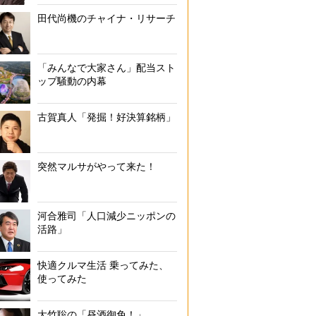
田代尚機のチャイナ・リサーチ
「みんなで大家さん」配当スト
ップ騒動の内幕
古賀真人「発掘！好決算銘柄」
突然マルサがやって来た！
河合雅司「人口減少ニッポンの
活路」
快適クルマ生活 乗ってみた、
使ってみた
大竹聡の「昼酒御免！」