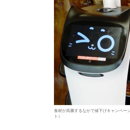
食材が高騰するなかで値下げキャンペーン
ト）