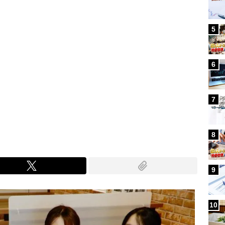
5
6
7
8
9
10