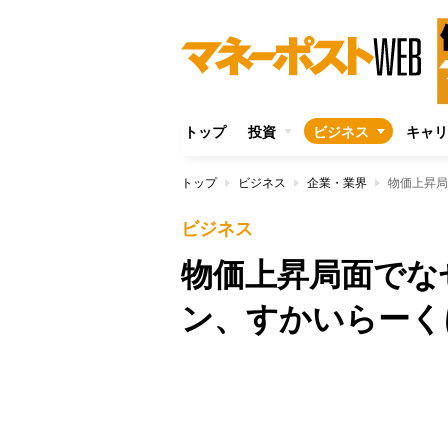
トップ
投資
ビジネス
キャリ
トップ
ビジネス
企業・業界
物価上昇局
ビジネス
物価上昇局面でな
ン、すかいらーく
Unmute