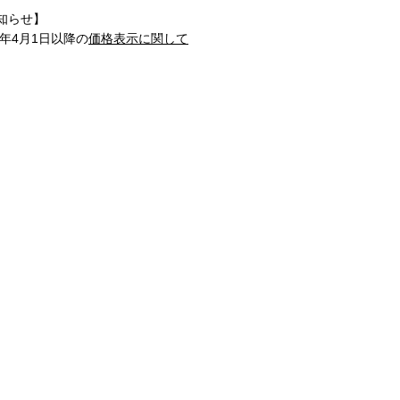
知らせ】
1年4月1日以降の
価格表示に関して