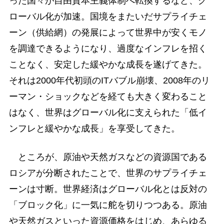
った国々が自由資本主義体制へ転換するなど、グ
ローバル化が加速。国境をまたいだサプライチェ
ーン（供給網）の発展によって世界中が安くモノ
を調達できるようになり、過度なインフレを招く
ことなく、安定した緩やかな成長を遂げてきた。
それは2000年代初頭のITバブル崩壊、2008年のリ
ーマン・ショックなどを経ても大きく変わること
はなく、世界はグローバル化に支えられた「低イ
ンフレと緩やかな成長」を享受してきた。
ところが、原油や天然ガスなどの資源国である
ロシアが分断されたことで、世界のサプライチェ
ーンは寸断。世界経済はグローバル化とは反対の
「ブロック化」に一気に舵を切りつつある。原油
や天然ガスといった資源価格をはじめ、あらゆる