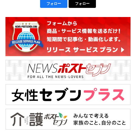
フォロー
フォロー