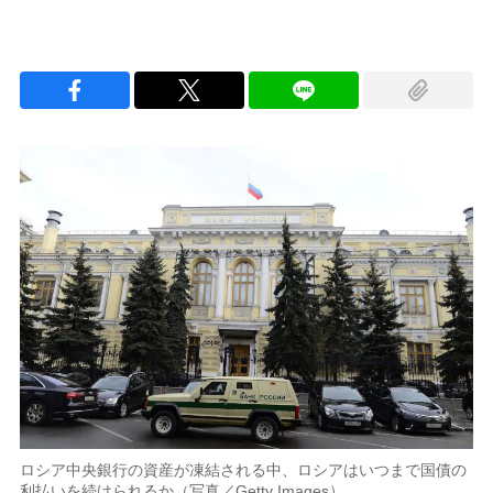
ロシア中央銀行の資産が凍結される中、ロシアはいつまで国債の
利払いを続けられるか（写真／Getty Images）