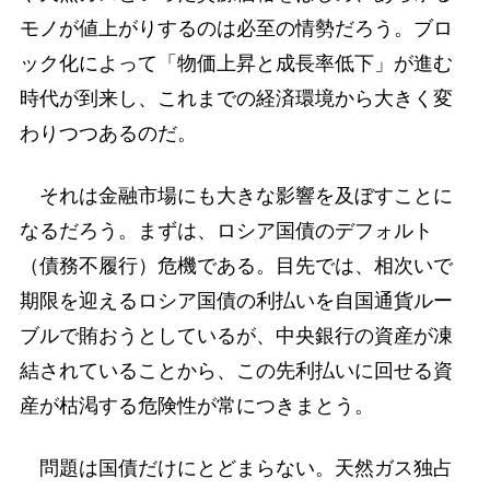
モノが値上がりするのは必至の情勢だろう。ブロ
ック化によって「物価上昇と成長率低下」が進む
時代が到来し、これまでの経済環境から大きく変
わりつつあるのだ。
それは金融市場にも大きな影響を及ぼすことに
なるだろう。まずは、ロシア国債のデフォルト
（債務不履行）危機である。目先では、相次いで
期限を迎えるロシア国債の利払いを自国通貨ルー
ブルで賄おうとしているが、中央銀行の資産が凍
結されていることから、この先利払いに回せる資
産が枯渇する危険性が常につきまとう。
問題は国債だけにとどまらない。天然ガス独占