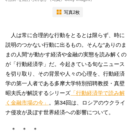
写真2枚
人は常に合理的な行動をとるとは限らず、時に
説明のつかない行動に出るもの。そんな“ありのま
まの人間”が動かす経済や金融の実態を読み解くの
が「行動経済学」だ。今起きている旬なニュース
を切り取り、その背景や人々の心理を、行動経済
学の第一人者である多摩大学特別招聘教授・真壁
昭夫氏が解説するシリーズ
「行動経済学で読み解
く金融市場の今」
。第34回は、ロシアのウクライ
ナ侵攻が及ぼす世界経済への影響について。
＊ ＊ ＊