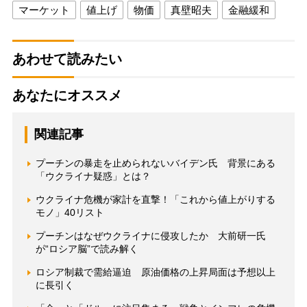
マーケット
値上げ
物価
真壁昭夫
金融緩和
あわせて読みたい
あなたにオススメ
関連記事
プーチンの暴走を止められないバイデン氏 背景にある
「ウクライナ疑惑」とは？
ウクライナ危機が家計を直撃！「これから値上がりする
モノ」40リスト
プーチンはなぜウクライナに侵攻したか 大前研一氏
が“ロシア脳”で読み解く
ロシア制裁で需給逼迫 原油価格の上昇局面は予想以上
に長引く