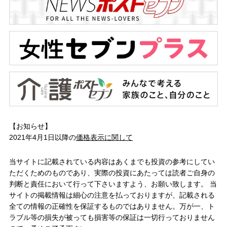
【お知らせ】
2021年4月1日以降の
価格表示に関して
当サイトに記載されている内容はあくまでも投資の参考にしてい
ただくためのものであり、実際の投資にあたっては読者ご自身の
判断と責任において行って下さいますよう、お願い致します。 当
サイトの掲載情報は細心の注意を払っておりますが、記載される
全ての情報の正確性を保証するものではありません。万が一、ト
ラブル等の損失が被っても損害等の保証は一切行っておりません