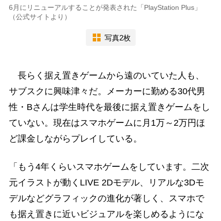
6月にリニューアルすることが発表された「PlayStation Plus」
（公式サイトより）
写真2枚
長らく据え置きゲームから遠のいていた人も、
サブスクに興味津々だ。メーカーに勤める30代男
性・Bさんは学生時代を最後に据え置きゲームをし
ていない。現在はスマホゲームに月1万～2万円ほ
ど課金しながらプレイしている。
「もう4年くらいスマホゲームをしています。二次
元イラストが動くLIVE 2Dモデル、リアルな3Dモ
デルなどグラフィックの進化が著しく、スマホで
も据え置きに近いビジュアルを楽しめるようにな