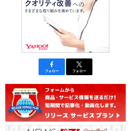
フォロー
フォロー