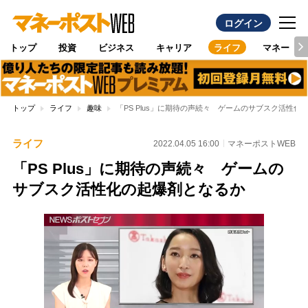
ログイン
トップ
投資
ビジネス
キャリア
ライフ
マネー
トップ
ライフ
趣味
「PS Plus」に期待の声続々 ゲームのサブスク活性化
ライフ
2022.04.05 16:00
マネーポストWEB
「PS Plus」に期待の声続々 ゲームの
サブスク活性化の起爆剤となるか