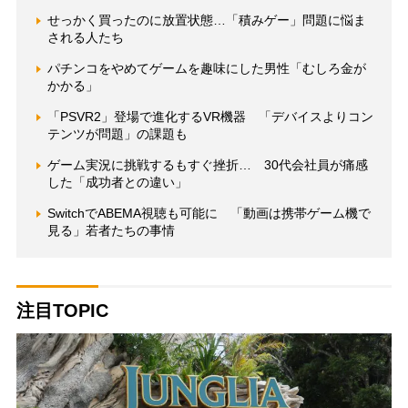
せっかく買ったのに放置状態…「積みゲー」問題に悩ま
される人たち
パチンコをやめてゲームを趣味にした男性「むしろ金が
かかる」
「PSVR2」登場で進化するVR機器 「デバイスよりコン
テンツが問題」の課題も
ゲーム実況に挑戦するもすぐ挫折… 30代会社員が痛感
した「成功者との違い」
SwitchでABEMA視聴も可能に 「動画は携帯ゲーム機で
見る」若者たちの事情
注目TOPIC