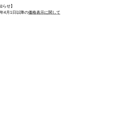
知らせ】
1年4月1日以降の
価格表示に関して