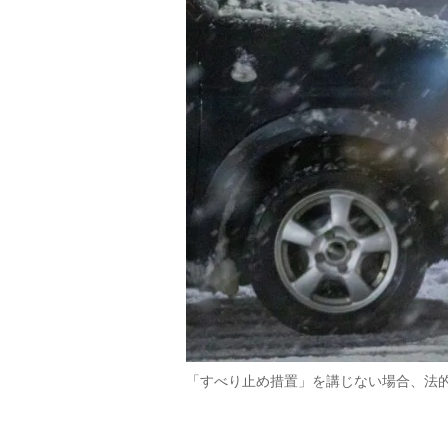
「すべり止め措置」を講じない場合、法