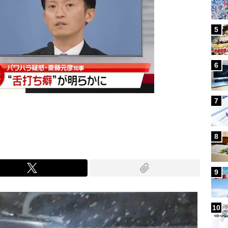
5
6
7
8
9
10