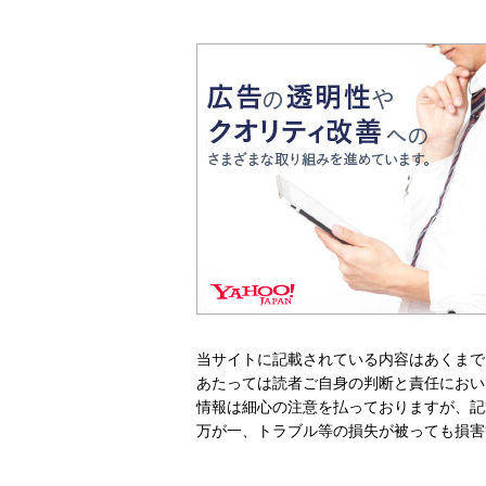
当サイトに記載されている内容はあくまで
あたっては読者ご自身の判断と責任におい
情報は細心の注意を払っておりますが、記
万が一、トラブル等の損失が被っても損害