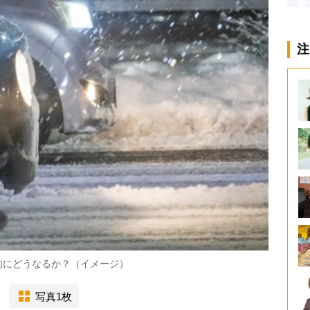
注
的にどうなるか？（イメージ）
写真1枚