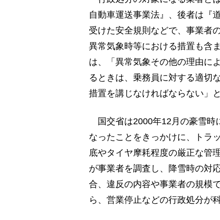
自動車運送事業法』、後者は『
受けた安全規則などで、事業者
異常気象時等における措置も含
は、「異常気象その他の理由に
るときは、乗務員に対する適切
措置を講じなければならない」
国交省は2000年12月の豪雪
なったことをきっかけに、トラ
底やタイヤ摩耗程度の厳正な管
が事業者を調査し、降雪時の対
合、違反の内容や事業者の規模
ら、営業停止などの行政処分が