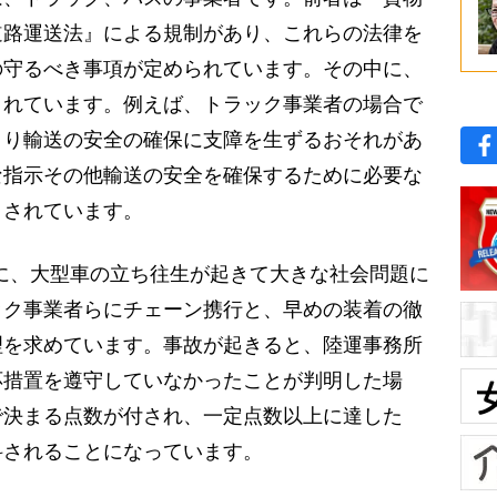
道路運送法』による規制があり、これらの法律を
の守るべき事項が定められています。その中に、
まれています。例えば、トラック事業者の場合で
より輸送の安全の確保に支障を生ずるおそれがあ
な指示その他輸送の安全を確保するために必要な
とされています。
時に、大型車の立ち往生が起きて大きな社会問題に
ック事業者らにチェーン携行と、早めの装着の徹
理を求めています。事故が起きると、陸運事務所
応措置を遵守していなかったことが判明した場
で決まる点数が付され、一定点数以上に達した
科されることになっています。