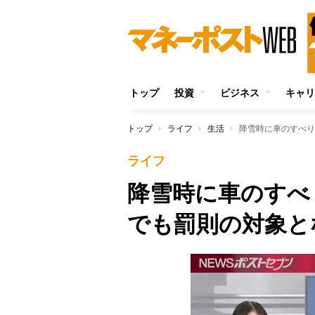
トップ
投資
ビジネス
キャリ
トップ
ライフ
生活
降雪時に車のすべり
ライフ
降雪時に車のすべ
でも罰則の対象と