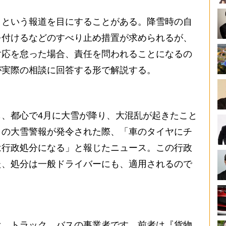
という報道を目にすることがある。降雪時の自
を付けるなどのすべり止め措置が求められるが、
対応を怠った場合、責任を問われることになるの
が実際の相談に回答する形で解説する。
、都心で4月に大雪が降り、大混乱が起きたこと
日の大雪警報が発令された際、「車のタイヤにチ
は行政処分になる」と報じたニュース。この行政
た、処分は一般ドライバーにも、適用されるので
、トラック、バスの事業者です。前者は『貨物