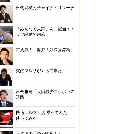
田代尚機のチャイナ・リサーチ
「みんなで大家さん」配当スト
ップ騒動の内幕
古賀真人「発掘！好決算銘柄」
突然マルサがやって来た！
河合雅司「人口減少ニッポンの
活路」
快適クルマ生活 乗ってみた、
使ってみた
大竹聡の「昼酒御免！」