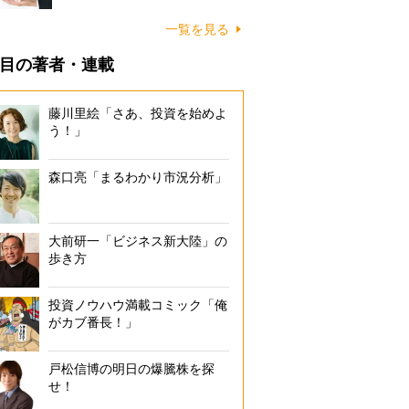
一覧を見る
目の著者・連載
藤川里絵「さあ、投資を始めよ
う！」
森口亮「まるわかり市況分析」
大前研一「ビジネス新大陸」の
歩き方
投資ノウハウ満載コミック「俺
がカブ番長！」
戸松信博の明日の爆騰株を探
せ！