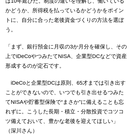
は10年延びた。制度の違いを理解し、働いている
かどうか、所得税を払っているかどうかをポイン
トに、自分に合った老後資金づくりの方法を選ぼ
う。
「まず、銀行預金に月収の3か月分を確保し、その
上でiDeCoやつみたてNISA、企業型DCなどで資産
形成するのが定石です。
iDeCoと企業型DCは原則、65才までは引き出す
ことができないので、いつでも引き出せるつみた
てNISAや貯蓄型保険で“まさか”に備えることも忘
れずに。こうした長期・積立・分散投資でコツコ
ツ備えておいて、豊かな老後を迎えてほしい」
（深川さん）