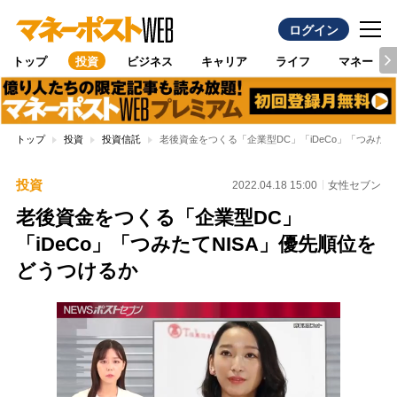
ログイン
トップ
投資
ビジネス
キャリア
ライフ
マネー
トップ
投資
投資信託
老後資金をつくる「企業型DC」「iDeCo」「つみたて
投資
2022.04.18 15:00
女性セブン
老後資金をつくる「企業型DC」
「iDeCo」「つみたてNISA」優先順位を
どうつけるか