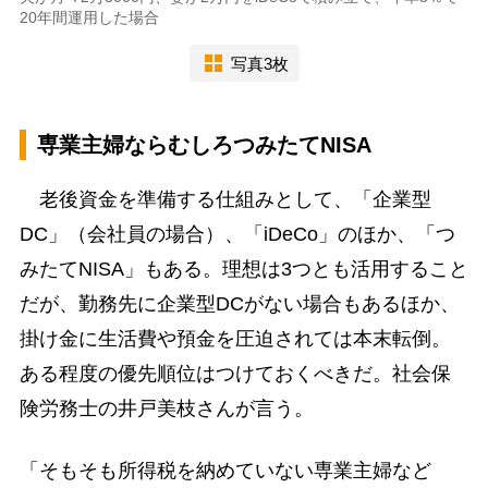
20年間運用した場合
写真3枚
専業主婦ならむしろつみたてNISA
老後資金を準備する仕組みとして、「企業型
DC」（会社員の場合）、「iDeCo」のほか、「つ
みたてNISA」もある。理想は3つとも活用すること
だが、勤務先に企業型DCがない場合もあるほか、
掛け金に生活費や預金を圧迫されては本末転倒。
ある程度の優先順位はつけておくべきだ。社会保
険労務士の井戸美枝さんが言う。
「そもそも所得税を納めていない専業主婦など