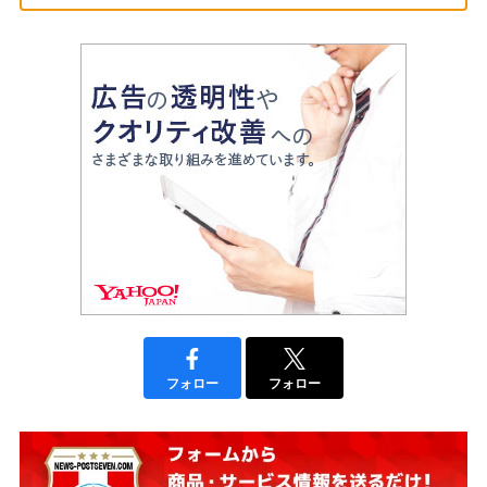
フォロー
フォロー