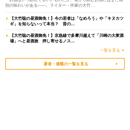
別の味わいがある――。ライター・作家の大竹…
【大竹聡の昼酒御免！】今の若者は「なめろう」や「キヌカツ
ギ」を知らないって本当？ 昔の…
【大竹聡の昼酒御免！】京急線で多摩川越えて「川崎の大衆酒
場」へと昼酒旅 押し寄せるノス…
一覧を見る
著者・連載の一覧を見る