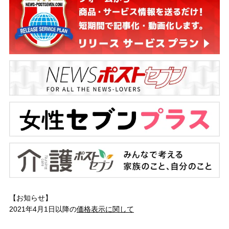
【お知らせ】
2021年4月1日以降の
価格表示に関して