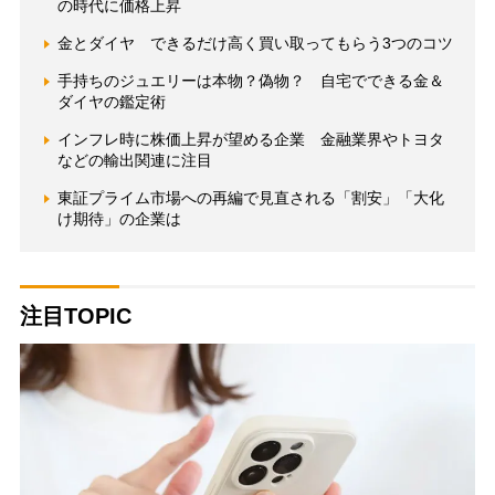
の時代に価格上昇
金とダイヤ できるだけ高く買い取ってもらう3つのコツ
手持ちのジュエリーは本物？偽物？ 自宅でできる金＆
ダイヤの鑑定術
インフレ時に株価上昇が望める企業 金融業界やトヨタ
などの輸出関連に注目
東証プライム市場への再編で見直される「割安」「大化
け期待」の企業は
注目TOPIC