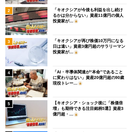
「キオクシアが今後も利益を出し続け
2
るかは分からない」資産11億円の個人
投資家が…
「キオクシアが再び株価10万円になる
3
日は遠い」資産3億円超のサラリーマン
投資家が…
「AI・半導体関連が“本命”であること
4
に変わりはない」資産20億円超の90歳
現役トレー…
【キオクシア・ショック後に「株価倍
5
増」も期待できる注目銘柄5選】資産3
億円超・…