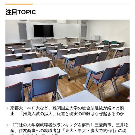
注目TOPIC
京都大・神戸大など、難関国立大学の総合型選抜が続々と廃
止 「推薦入試の拡大」報道と現実の乖離はなぜ起きるのか
《商社の大学別就職者数ランキングを解剖》三菱商事、三井物
産、住友商事への就職者は「東大・早大・慶大で約6割」の現