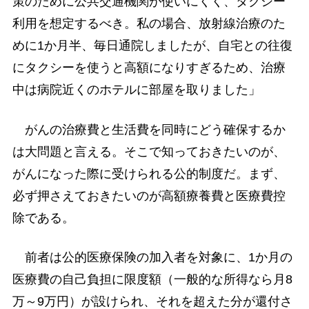
策のために公共交通機関が使いにくく、タクシー
利用を想定するべき。私の場合、放射線治療のた
めに1か月半、毎日通院しましたが、自宅との往復
にタクシーを使うと高額になりすぎるため、治療
中は病院近くのホテルに部屋を取りました」
がんの治療費と生活費を同時にどう確保するか
は大問題と言える。そこで知っておきたいのが、
がんになった際に受けられる公的制度だ。まず、
必ず押さえておきたいのが高額療養費と医療費控
除である。
前者は公的医療保険の加入者を対象に、1か月の
医療費の自己負担に限度額（一般的な所得なら月8
万～9万円）が設けられ、それを超えた分が還付さ