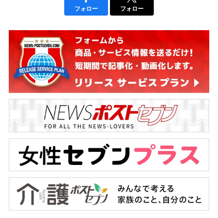
フォロー
フォロー