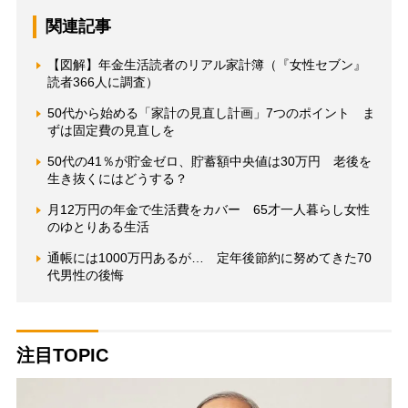
関連記事
【図解】年金生活読者のリアル家計簿（『女性セブン』
読者366人に調査）
50代から始める「家計の見直し計画」7つのポイント ま
ずは固定費の見直しを
50代の41％が貯金ゼロ、貯蓄額中央値は30万円 老後を
生き抜くにはどうする？
月12万円の年金で生活費をカバー 65才一人暮らし女性
のゆとりある生活
通帳には1000万円あるが… 定年後節約に努めてきた70
代男性の後悔
注目TOPIC