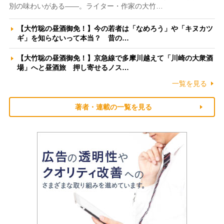
別の味わいがある――。ライター・作家の大竹…
【大竹聡の昼酒御免！】今の若者は「なめろう」や「キヌカツ
ギ」を知らないって本当？ 昔の…
【大竹聡の昼酒御免！】京急線で多摩川越えて「川崎の大衆酒
場」へと昼酒旅 押し寄せるノス…
一覧を見る
著者・連載の一覧を見る