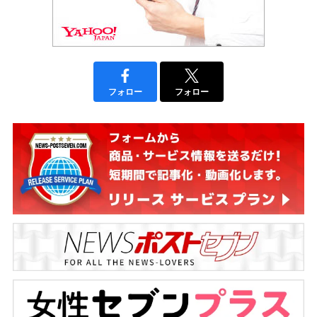
フォロー
フォロー