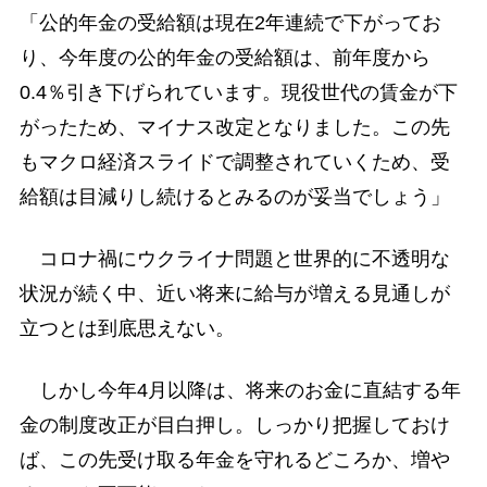
「公的年金の受給額は現在2年連続で下がってお
り、今年度の公的年金の受給額は、前年度から
0.4％引き下げられています。現役世代の賃金が下
がったため、マイナス改定となりました。この先
もマクロ経済スライドで調整されていくため、受
給額は目減りし続けるとみるのが妥当でしょう」
コロナ禍にウクライナ問題と世界的に不透明な
状況が続く中、近い将来に給与が増える見通しが
立つとは到底思えない。
しかし今年4月以降は、将来のお金に直結する年
金の制度改正が目白押し。しっかり把握しておけ
ば、この先受け取る年金を守れるどころか、増や