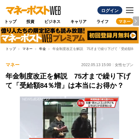
ログイン
トップ
投資
ビジネス
キャリア
ライフ
マネー
トップ
マネー
年金
年金制度改正を解説 75才まで繰り下げて「受給額84
マネー
2022.05.13 15:00
女性セブン
年金制度改正を解説 75才まで繰り下げ
て「受給額84％増」は本当にお得か？