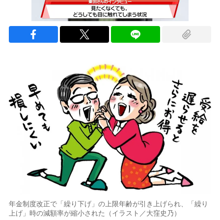
次の動画まで 3
キャンセル
年金制度改正で「繰り下げ」の上限年齢が引き上げられ、「繰り
上げ」時の減額率が縮小された（イラスト／大窪史乃）