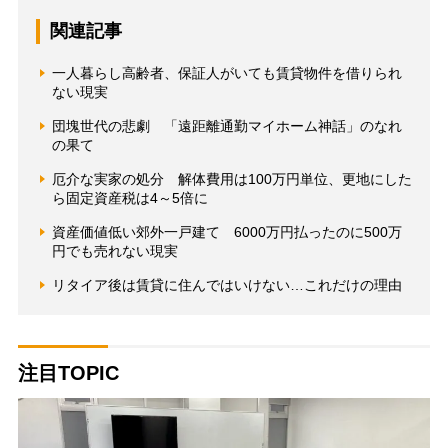
関連記事
一人暮らし高齢者、保証人がいても賃貸物件を借りられ
ない現実
団塊世代の悲劇 「遠距離通勤マイホーム神話」のなれ
の果て
厄介な実家の処分 解体費用は100万円単位、更地にした
ら固定資産税は4～5倍に
資産価値低い郊外一戸建て 6000万円払ったのに500万
円でも売れない現実
リタイア後は賃貸に住んではいけない…これだけの理由
注目TOPIC