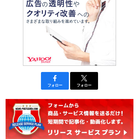
フォロー
フォロー