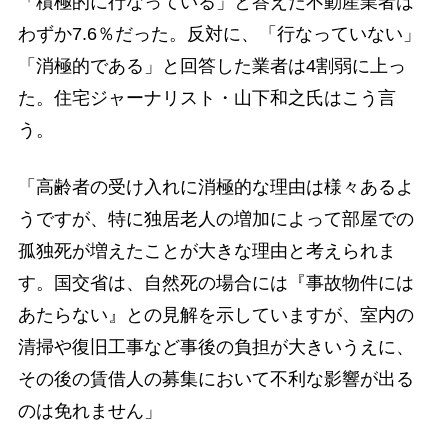
「積極的に行なっている」と答えた不動産業者は
わずか7.6％だった。反対に、「行なっていない」
「消極的である」と回答した業者は4割弱に上っ
た。住宅ジャーナリスト・山下和之氏はこう言
う。
「高齢者の受け入れに消極的な理由は様々あるよ
うですが、特に独居老人の増加によって部屋での
孤独死が増えたことが大きな理由と考えられま
す。国交省は、自然死の場合には『事故物件には
あたらない』との見解を示していますが、室内の
清掃や復旧工事など事後の負担が大きいうえに、
その後の賃借人の募集において不利な影響が出る
のは免れません」