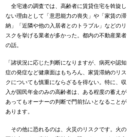
全宅連の調査では、高齢者に賃貸住宅を斡旋し
ない理由として「意思能力の喪失」や「家賃の滞
納」「近隣や他の入居者とのトラブル」などのリ
スクを挙げる業者が多かった。都内の不動産業者
の話。
「諸状況に応じた判断になりますが、病死や認知
症の発症など健康面はもちろん、家賃滞納のリス
クについても慎重にならざるを得ない。特に、収
入が国民年金のみの高齢者は、ある程度の蓄えが
あってもオーナーの判断で門前払いとなることが
あります。
その他に恐れるのは、火災のリスクです。火の