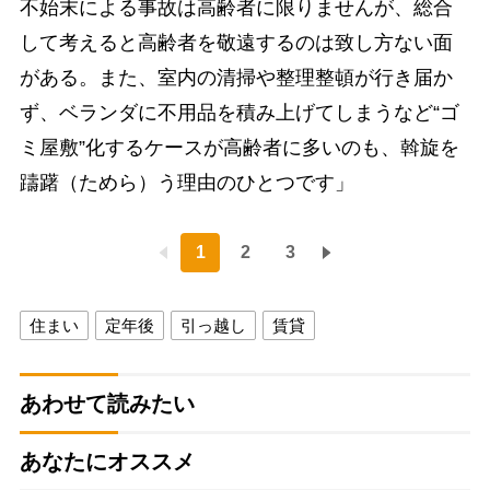
不始末による事故は高齢者に限りませんが、総合
して考えると高齢者を敬遠するのは致し方ない面
がある。また、室内の清掃や整理整頓が行き届か
ず、ベランダに不用品を積み上げてしまうなど“ゴ
ミ屋敷”化するケースが高齢者に多いのも、斡旋を
躊躇（ためら）う理由のひとつです」
1
2
3
住まい
定年後
引っ越し
賃貸
あわせて読みたい
あなたにオススメ