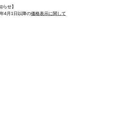
知らせ】
1年4月1日以降の
価格表示に関して