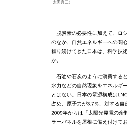
太田真三）
脱炭素の必要性に加えて、ロシ
のなか、自然エネルギーへの関
頼り続けてきた日本は、科学技
か。
石油や石炭のように消費すると
水力などの自然現象をエネルギ
とはない。日本の電源構成はLN
占め、原子力が3.7％。対する
2009年からは「太陽光発電の
ラーパネルを屋根に備え付けて