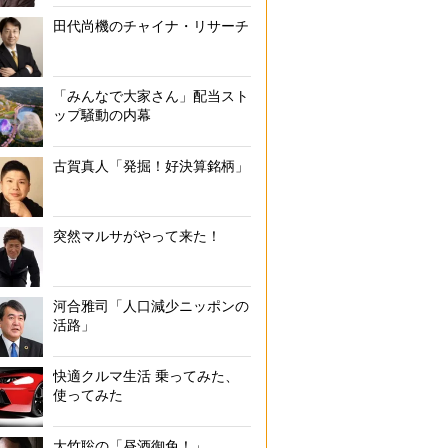
田代尚機のチャイナ・リサーチ
「みんなで大家さん」配当スト
ップ騒動の内幕
古賀真人「発掘！好決算銘柄」
突然マルサがやって来た！
河合雅司「人口減少ニッポンの
活路」
快適クルマ生活 乗ってみた、
使ってみた
大竹聡の「昼酒御免！」