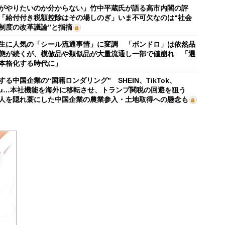
がやりたいのか分からない」竹中平蔵氏が語る高市内閣の評
「給付付き税額控除はその場しのぎ」いま不可欠なのは“社会
制度の改革議論”と指摘
生に人気の「シール流通事情」に変調 「ボンドロ」は依然品
態が続くが、模倣品や類似品が大量流通し一部で値崩れ 「選
本格化する時代に」
する中国企業の“国籍ロンダリング” SHEIN、TikTok、
mu…本社機能を海外に移転させ、トランプ関税の回避を狙う
人を隠れ蓑にした中国企業の農業参入・土地取得への懸念も