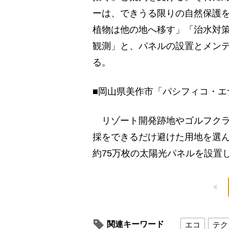
ーは、できうる限りの自然保護
植物は他の地へ移す」「治水対
観測」と、パネルの設置とメン
る。
■岡山県美作市「パシフィコ・エ
リゾート開発跡地やゴルフクラ
採をできるだけ避けた用地を選ん
約75万枚の太陽光パネルを設置し
関連キーワード
エコ
テク