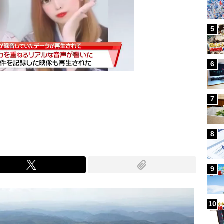
5
6
7
Mute
8
9
10