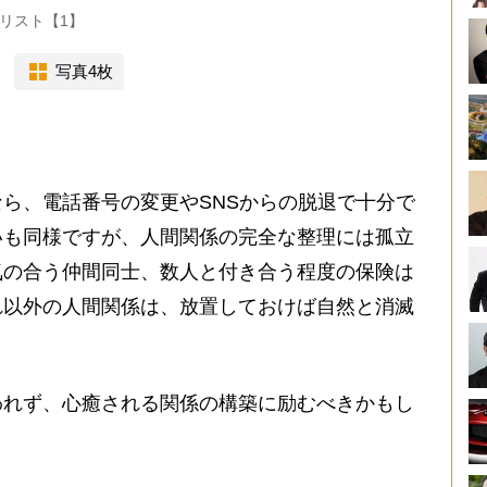
リスト【1】
写真4枚
ら、電話番号の変更やSNSからの脱退で十分で
いも同様ですが、人間関係の完全な整理には孤立
気の合う仲間同士、数人と付き合う程度の保険は
れ以外の人間関係は、放置しておけば自然と消滅
れず、心癒される関係の構築に励むべきかもし