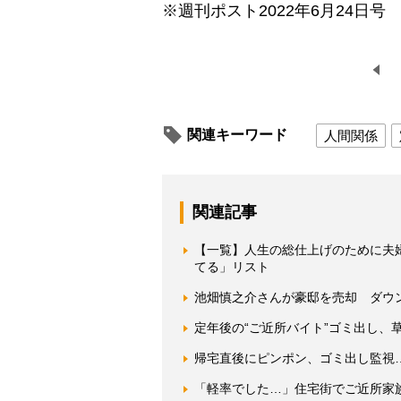
※週刊ポスト2022年6月24日号
関連キーワード
人間関係
関連記事
【一覧】人生の総仕上げのために夫
てる」リスト
池畑慎之介さんが豪邸を売却 ダウン
定年後の“ご近所バイト”ゴミ出し、
帰宅直後にピンポン、ゴミ出し監視
「軽率でした…」住宅街でご近所家