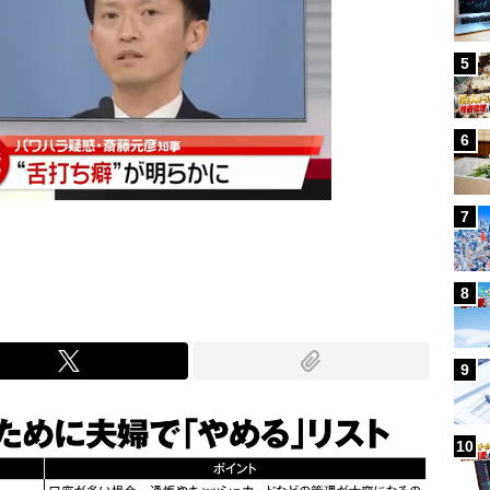
5
6
7
8
9
10