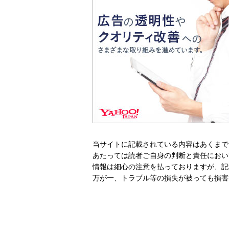
当サイトに記載されている内容はあくまで
あたっては読者ご自身の判断と責任におい
情報は細心の注意を払っておりますが、記
万が一、トラブル等の損失が被っても損害