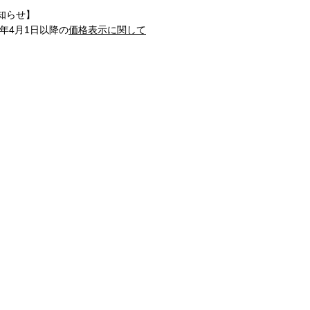
知らせ】
1年4月1日以降の
価格表示に関して