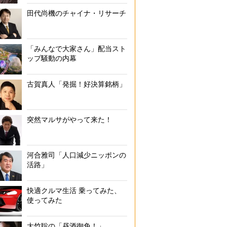
田代尚機のチャイナ・リサーチ
「みんなで大家さん」配当スト
ップ騒動の内幕
古賀真人「発掘！好決算銘柄」
突然マルサがやって来た！
河合雅司「人口減少ニッポンの
活路」
快適クルマ生活 乗ってみた、
使ってみた
大竹聡の「昼酒御免！」