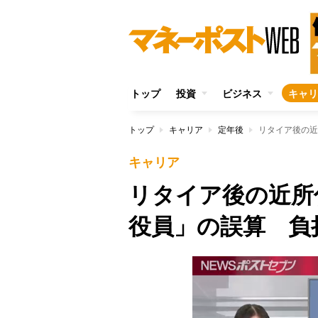
トップ
投資
ビジネス
キャリ
トップ
キャリア
定年後
リタイア後の近
キャリア
リタイア後の近所
役員」の誤算 負