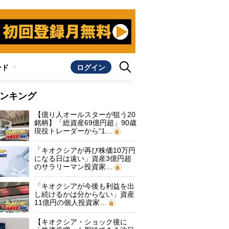
ンド
ログイン
ンキング
【億り人オールスターが狙う20
銘柄】「総資産69億円超」90歳
現役トレーダーから“1…
「キオクシアが再び株価10万円
になる日は遠い」資産3億円超
のサラリーマン投資家…
「キオクシアが今後も利益を出
し続けるかは分からない」資産
11億円の個人投資家…
【キオクシア・ショック後に