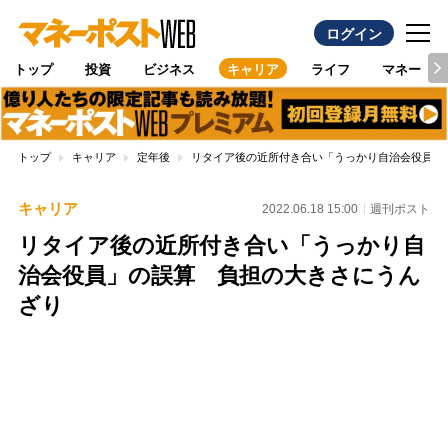
ログイン
トップ
投資
ビジネス
キャリア
ライフ
マネー
トップ
キャリア
定年後
リタイア後の近所付き合い「うっかり自治会役員」
キャリア
2022.06.18 15:00
週刊ポスト
リタイア後の近所付き合い「うっかり自
治会役員」の誤算 負担の大きさにうん
ざり
Loaded
:
100.00%
/
Unmute