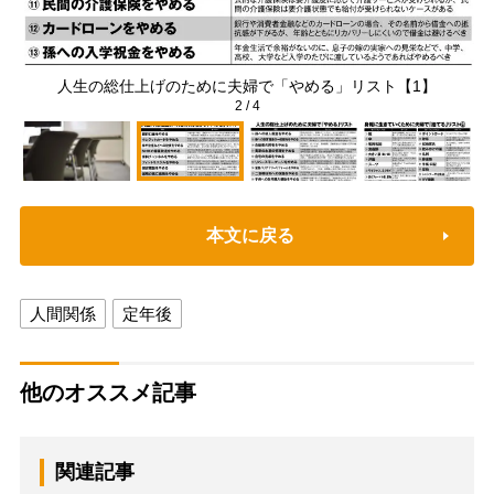
）
人生の総仕上げのために夫婦で「やめる」リスト【1】
2
/
4
本文に戻る
人間関係
定年後
他のオススメ記事
関連記事