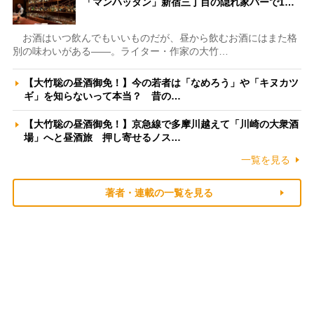
「マンハッタン」新宿三丁目の隠れ家バーで1…
お酒はいつ飲んでもいいものだが、昼から飲むお酒にはまた格
別の味わいがある――。ライター・作家の大竹…
【大竹聡の昼酒御免！】今の若者は「なめろう」や「キヌカツ
ギ」を知らないって本当？ 昔の…
【大竹聡の昼酒御免！】京急線で多摩川越えて「川崎の大衆酒
場」へと昼酒旅 押し寄せるノス…
一覧を見る
著者・連載の一覧を見る