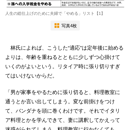
人生の総仕上げのために夫婦で「やめる」リスト【1】
写真4枚
林氏によれば、こうした“適応”は定年後に始める
よりは、年齢を重ねるとともに少しずつ心掛けて
いくのがよいという。リタイア時に張り切りすぎ
てはいけないからだ。
「男が家事をやるために張り切ると、料理教室に
通うとか言い出してしまう。変な前掛けをつけ
て、バンダナを頭に巻くわけです。それでイタリ
ア料理とかを学んできて、妻に講釈してかえって
迷惑がられてしまう。料理教室に行かなくても、