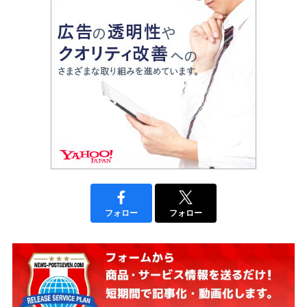
フォロー
フォロー