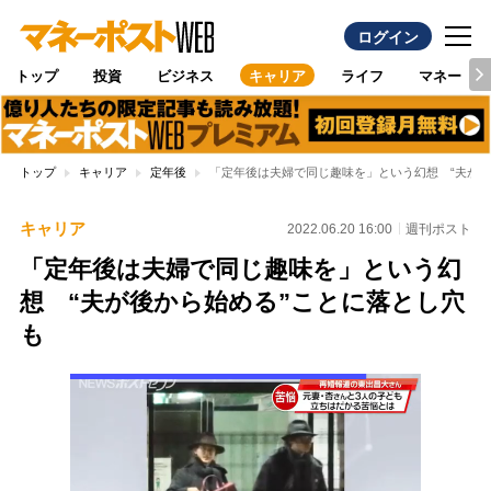
ログイン
トップ
投資
ビジネス
キャリア
ライフ
マネー
トップ
キャリア
定年後
「定年後は夫婦で同じ趣味を」という幻想 “夫が後
キャリア
2022.06.20 16:00
週刊ポスト
「定年後は夫婦で同じ趣味を」という幻
想 “夫が後から始める”ことに落とし穴
も