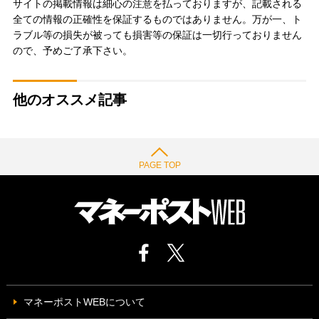
サイトの掲載情報は細心の注意を払っておりますが、記載される
全ての情報の正確性を保証するものではありません。万が一、ト
ラブル等の損失が被っても損害等の保証は一切行っておりません
ので、予めご了承下さい。
他のオススメ記事
PAGE TOP
マネーポストWEBについて