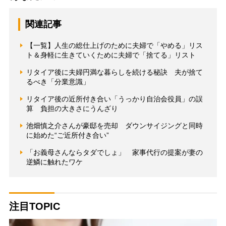
関連記事
【一覧】人生の総仕上げのために夫婦で「やめる」リス
ト＆身軽に生きていくために夫婦で「捨てる」リスト
リタイア後に夫婦円満な暮らしを続ける秘訣 夫が捨て
るべき「分業意識」
リタイア後の近所付き合い「うっかり自治会役員」の誤
算 負担の大きさにうんざり
池畑慎之介さんが豪邸を売却 ダウンサイジングと同時
に始めた“ご近所付き合い”
「お義母さんならタダでしょ」 家事代行の提案が妻の
逆鱗に触れたワケ
注目TOPIC