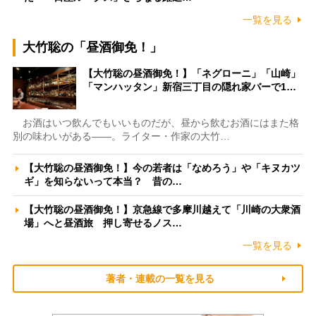
一覧を見る
大竹聡の「昼酒御免！」
【大竹聡の昼酒御免！】「ネグローニ」「山崎」
「マンハッタン」新宿三丁目の隠れ家バーで1…
お酒はいつ飲んでもいいものだが、昼から飲むお酒にはまた格
別の味わいがある――。ライター・作家の大竹…
【大竹聡の昼酒御免！】今の若者は「なめろう」や「キヌカツ
ギ」を知らないって本当？ 昔の…
【大竹聡の昼酒御免！】京急線で多摩川越えて「川崎の大衆酒
場」へと昼酒旅 押し寄せるノス…
一覧を見る
著者・連載の一覧を見る