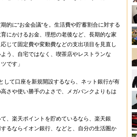
期的に“お金会議”を。生活費や貯蓄割合に対する
教育にかけるお金、理想の老後など、長期的な家
に応じて固定費や変動費などの支出項目を見直し
いよう、自宅ではなく、喫茶店やレストランな
コツです」
として口座を新規開設するなら、ネット銀行が有
の高さや使い勝手のよさで、メガバンクよりもは
いて、楽天ポイントを貯めているなら、楽天銀
用するならイオン銀行、などと、自分の生活圏か