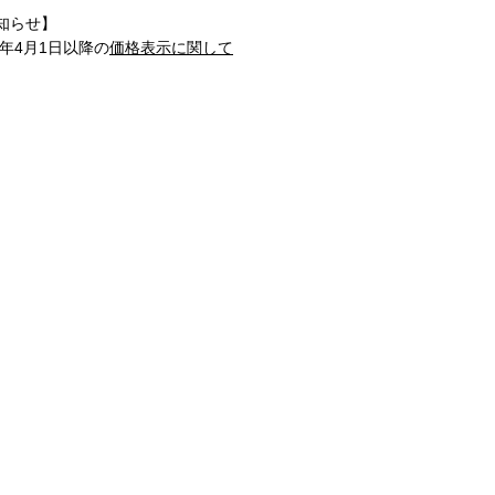
知らせ】
1年4月1日以降の
価格表示に関して