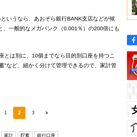
というなら、あおぞら銀行BANK支店などが候
、一般的なメガバンク（0.001％）の200倍にも
口座とは別に、10個までなら目的別口座を持つこ
“貯蓄”など、細かく分けて管理できるので、家計管
1
2
3
家計
貯蓄
銀行口座