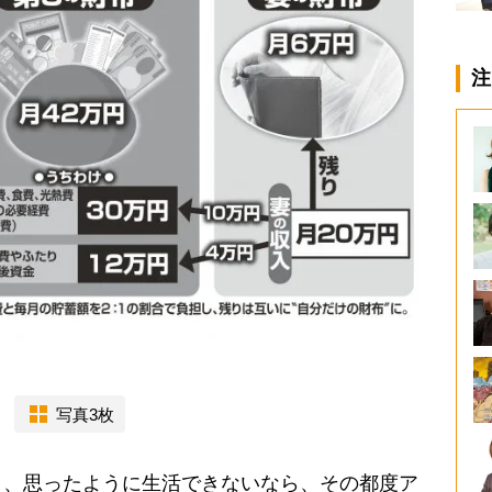
注
写真3枚
、思ったように生活できないなら、その都度ア