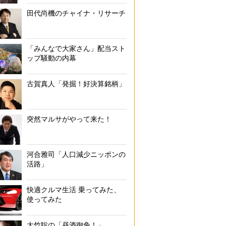
田代尚機のチャイナ・リサーチ
「みんなで大家さん」配当スト
ップ騒動の内幕
古賀真人「発掘！好決算銘柄」
突然マルサがやって来た！
河合雅司「人口減少ニッポンの
活路」
快適クルマ生活 乗ってみた、
使ってみた
大竹聡の「昼酒御免！」