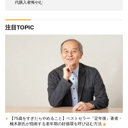
代購入者悔やむ
注目TOPIC
【75歳をすぎたらやめること】ベストセラー『定年後』著者・
楠木新氏が指南する老年期の好循環を呼び込む方法