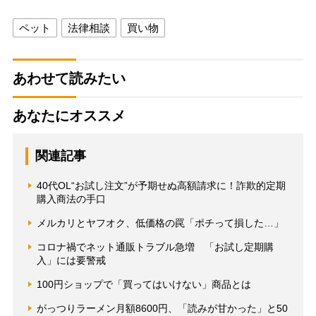
ペット
法律相談
買い物
あわせて読みたい
あなたにオススメ
関連記事
40代OL“お試し注文”が予期せぬ高額請求に！詐欺的定期
購入商法の手口
メルカリとヤフオク、低価格の罠「ポチって損した…」
コロナ禍でネット通販トラブル急増 「お試し定期購
入」には要警戒
100円ショップで「買ってはいけない」商品とは
がっつりラーメン月額8600円、「読みが甘かった」と50